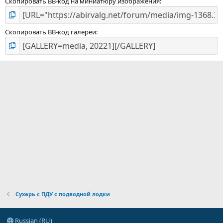
Скопировать BB-код на миниатюру изображения
Скопировать BB-код галереи
Сухарь с ПДУ с подводной лодки
Russian (RU)