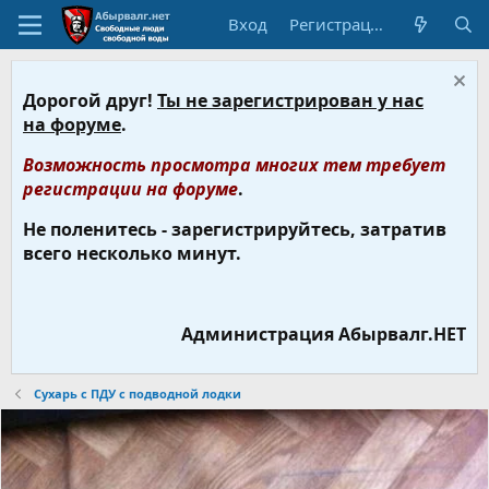
Вход
Регистрация
Дорогой друг!
Ты не зарегистрирован у нас
на форуме
.
Возможность просмотра многих тем требует
регистрации на форуме
.
Не поленитесь - зарегистрируйтесь, затратив
всего несколько минут.
Администрация Абырвалг.НЕТ
Сухарь с ПДУ с подводной лодки