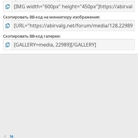
Скопировать BB-код на миниатюру изображения
Скопировать BB-код галереи
16