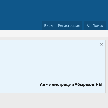
Вход
Регистрация
Поиск
Администрация Абырвалг.НЕТ