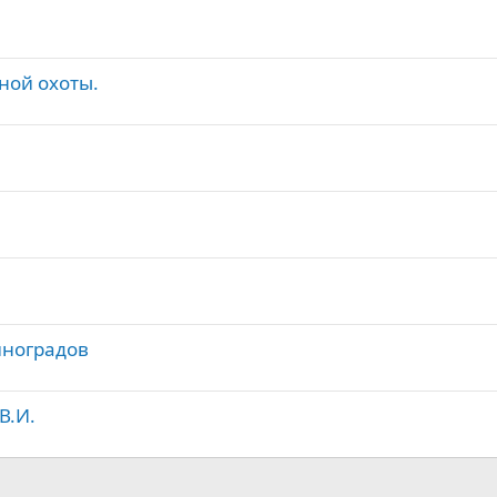
ной охоты.
иноградов
В.И.