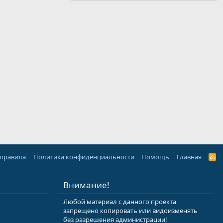
 правила
Политика конфиденциальности
Помощь
Главная
R
S
S
Внимание!
Любой материал с данного проекта
запрещено копировать или видоизменять
без разрешения администрации!