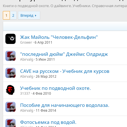
Книги о подводной охоте. О дайвинге. Учебники. Справочная литера
1
2
Вперёд
Жак Майоль "Человек-Дельфин"
Grower
6 Апр 2011
"последний дюйм" Джеймс Олдридж
Abirvalg
5 Июн 2011
CAVE на русском - Учебник для курсов
Abirvalg
26 Мар 2012
Учебник по подводной охоте.
31337
4 Фев 2010
Пособие для начинающего водолаза.
Abirvalg
11 Фев 2014
Фотосъемка под водой.