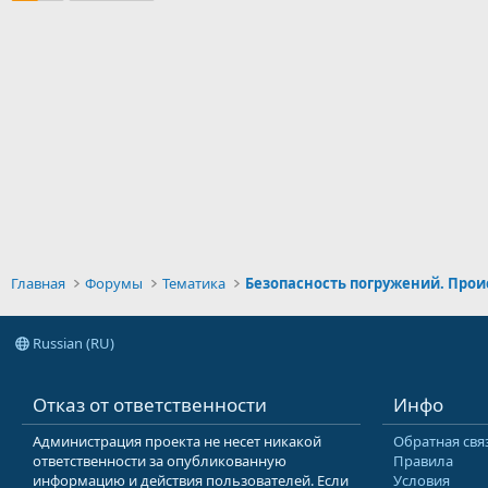
Главная
Форумы
Тематика
Russian (RU)
Отказ от ответственности
Инфо
Администрация проекта не несет никакой
Обратная свя
ответственности за опубликованную
Правила
информацию и действия пользователей. Если
Условия