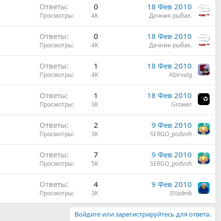
Ответы
0
18 Фев 2010
Просмотры
4K
Дачник-рыбак.
Ответы
0
18 Фев 2010
Просмотры
4K
Дачник-рыбак.
Ответы
1
18 Фев 2010
Просмотры
4K
Abirvalg
Ответы
1
18 Фев 2010
Просмотры
3K
Grower
Ответы
2
9 Фев 2010
Просмотры
3K
SERGO_podvoh
Ответы
7
9 Фев 2010
Просмотры
5K
SERGO_podvoh
Ответы
4
9 Фев 2010
Просмотры
3K
IStadnik
Войдите или зарегистрируйтесь для ответа.