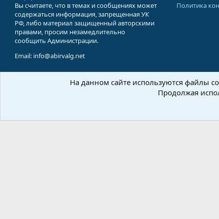
Вы считаете, что в темах и сообщениях может
Политика ко
содержаться информация, запрещенная УК
РФ, либо материал защищенный авторскими
правами, просим незамедлительно
сообщить Администрации.
Email: info@abirvalg.net
На данном сайте используются файлы coo
© 200
Продолжая испол