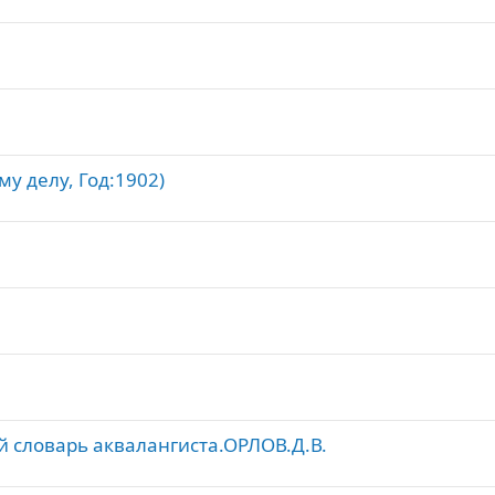
у делу, Год:1902)
й словарь аквалангиста.ОРЛОВ.Д.В.