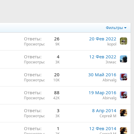
Фильтры
Ответы
26
20 Фев 2022
Просмотры
9K
kopol
Ответы
4
12 Фев 2022
Просмотры
3K
Элиас
Ответы
20
30 Май 2016
Просмотры
10K
Abirvalg
Ответы
88
19 Мар 2016
Просмотры
42K
Abirvalg
Ответы
3
8 Апр 2014
Просмотры
3K
Сергей М
Ответы
1
12 Фев 2014
Просмотры
2K
Сергей М