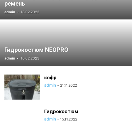
ремень
admin
-
18.02.2023
Гидрокостюм NEOPRO
admin
-
16.02.2023
кофр
admin
-
21.11.2022
Гидрокостюм
admin
-
15.11.2022