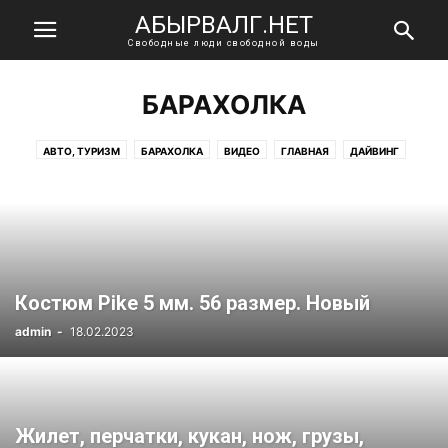
АБЫРВАЛГ.НЕТ
Свободные люди свободной воды
БАРАХОЛКА
АВТО, ТУРИЗМ
БАРАХОЛКА
ВИДЕО
ГЛАВНАЯ
ДАЙВИНГ
ИНТЕРЕСНОЕ
НОВОСТИ
ПОДВОДНАЯ ОХОТА
ТВОРЧЕСТВО
ФРИДАЙВИНГ
Костюм Pike 5 мм. 56 размер. Новый
admin
-
18.02.2023
Жилет, перчатки, кукан, нож, грузы,