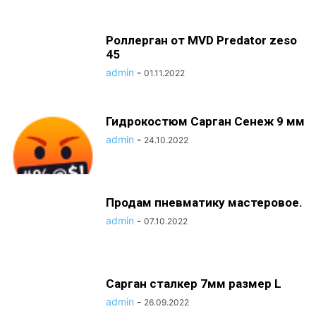
Роллерган от MVD Predator zeso
45
admin
-
01.11.2022
Гидрокостюм Сарган Сенеж 9 мм
admin
-
24.10.2022
Продам пневматику мастеровое.
admin
-
07.10.2022
Сарган сталкер 7мм размер L
admin
-
26.09.2022