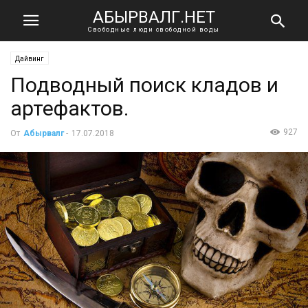
АБЫРВАЛГ.НЕТ
Свободные люди свободной воды
Дайвинг
Подводный поиск кладов и
артефактов.
927
От
Абырвалг
-
17.07.2018