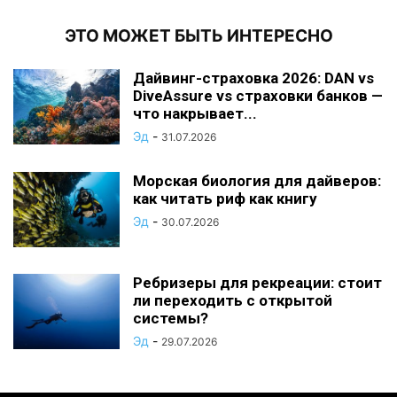
ЭТО МОЖЕТ БЫТЬ ИНТЕРЕСНО
Дайвинг-страховка 2026: DAN vs
DiveAssure vs страховки банков —
что накрывает...
Эд
-
31.07.2026
Морская биология для дайверов:
как читать риф как книгу
Эд
-
30.07.2026
Ребризеры для рекреации: стоит
ли переходить с открытой
системы?
Эд
-
29.07.2026