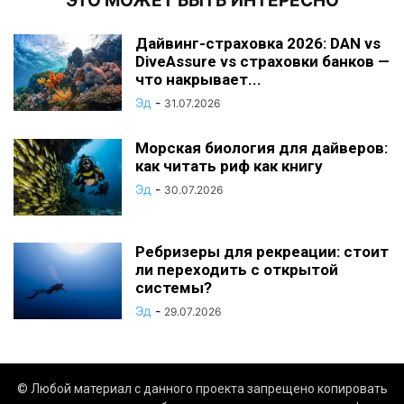
ЭТО МОЖЕТ БЫТЬ ИНТЕРЕСНО
Дайвинг-страховка 2026: DAN vs
DiveAssure vs страховки банков —
что накрывает...
Эд
-
31.07.2026
Морская биология для дайверов:
как читать риф как книгу
Эд
-
30.07.2026
Ребризеры для рекреации: стоит
ли переходить с открытой
системы?
Эд
-
29.07.2026
© Любой материал с данного проекта запрещено копировать