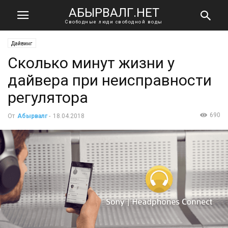
АБЫРВАЛГ.НЕТ
Свободные люди свободной воды
Дайвинг
Сколько минут жизни у
дайвера при неисправности
регулятора
690
От
Абырвалг
-
18.04.2018