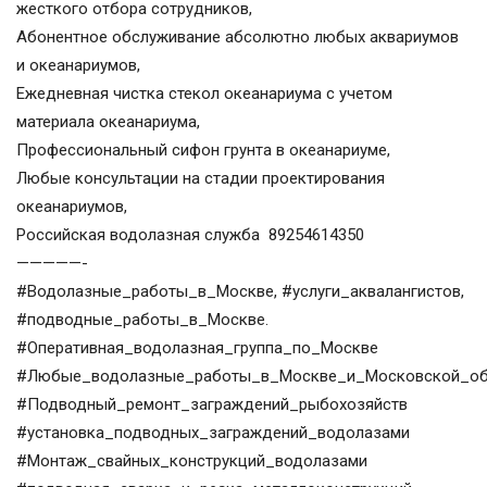
жесткого отбора сотрудников,
Абонентное обслуживание абсолютно любых аквариумов
и океанариумов,
Ежедневная чистка стекол океанариума с учетом
материала океанариума,
Профессиональный сифон грунта в океанариуме,
Любые консультации на стадии проектирования
океанариумов,
Российская водолазная служба 89254614350
—————-
#Водолазные_работы_в_Москве, #услуги_аквалангистов,
#подводные_работы_в_Москве.
#Оперативная_водолазная_группа_по_Москве
#Любые_водолазные_работы_в_Москве_и_Московской_об
#Подводный_ремонт_заграждений_рыбохозяйств
#установка_подводных_заграждений_водолазами
#Монтаж_свайных_конструкций_водолазами