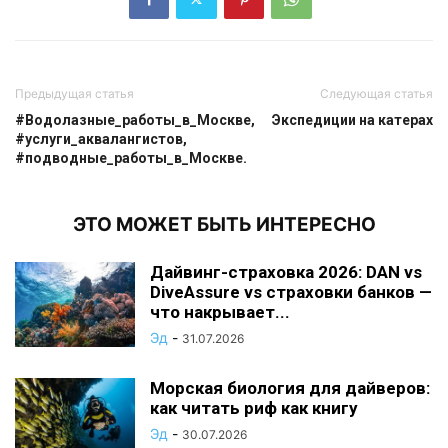
Предыдущая статья
Следующая статья
#Водолазные_работы_в_Москве,
Экспедиции на катерах
#услуги_аквалангистов,
#подводные_работы_в_Москве.
ЭТО МОЖЕТ БЫТЬ ИНТЕРЕСНО
Дайвинг-страховка 2026: DAN vs
DiveAssure vs страховки банков —
что накрывает...
Эд
-
31.07.2026
Морская биология для дайверов:
как читать риф как книгу
Эд
-
30.07.2026