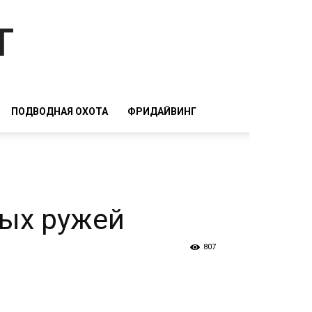
т
ПОДВОДНАЯ ОХОТА
ФРИДАЙВИНГ
ых ружей
807