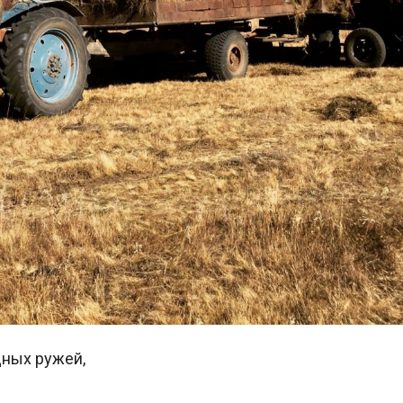
ных ружей,