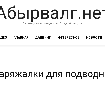
Абырвалг.не
Свободные люди свободной воды
ИДЕО
ГЛАВНАЯ
ДАЙВИНГ
ИНТЕРЕСНОЕ
НОВОСТИ
аряжалки для подводн