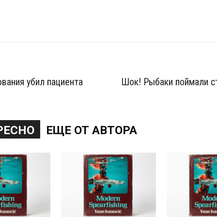
ования убил пациента
Шок! Рыбаки поймали с
РЕСНО
ЕЩЕ ОТ АВТОРА