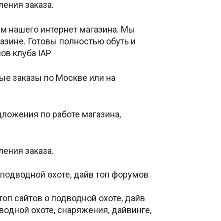
ления заказа.
ем нашего интернет магазина. Мы
зине. Готовы полностью обуть и
ов клуба IAP
ые заказы по Моcкве или на
ложения по работе магазина,
ления заказа.
о подводной охоте, дайв топ форумов
топ сайтов о подводной охоте, дайв
дводной охоте, снаряжения, дайвинге,