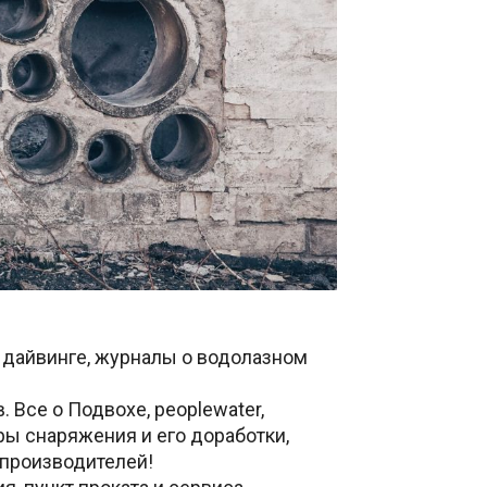
о дайвинге, журналы o водолазном
Все о Подвохе, peoplewater,
ры снаряжения и его доработки,
 прoизводителей!