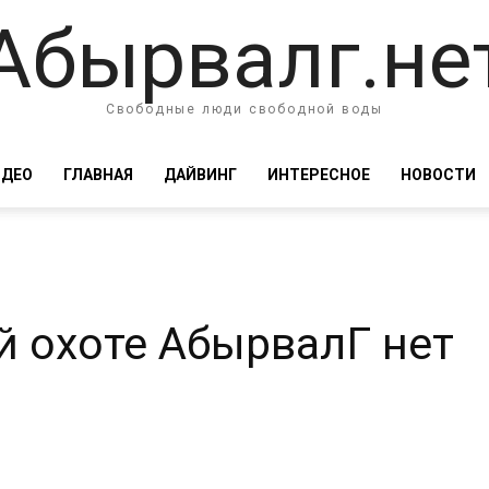
Абырвалг.не
Свободные люди свободной воды
ИДЕО
ГЛАВНАЯ
ДАЙВИНГ
ИНТЕРЕСНОЕ
НОВОСТИ
й охоте АбырвалГ нет