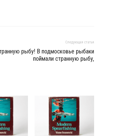
Следующая статья
транную рыбу! В подмосковье рыбаки
поймали странную рыбу,