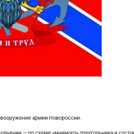
вооружение армии Новороссии.
лнении — по схеме «мнимого» треугольника и состоит