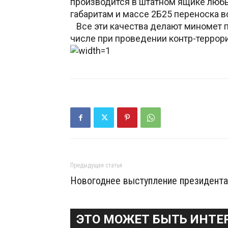
производится в штатном ящике любы
габаритам и массе 2Б25 переноска 
Все эти качества делают миномет п
числе при проведении контр-террор
Предыдущая статья
Новогоднее выступление президента
ЭТО МОЖЕТ БЫТЬ ИНТЕ