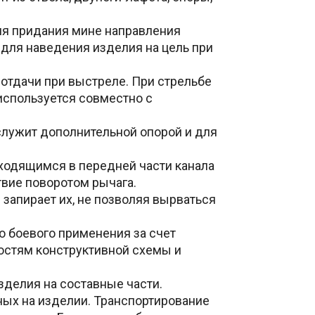
я придания мине направления
для наведения изделия на цель при
отдачи при выстреле. При стрельбе
 используется совместно с
служит дополнительной опорой и для
ходящимся в передней части канала
вие поворотом рычага.
запирает их, не позволяя вырваться
 боевого применения за счет
остям конструктивной схемы и
зделия на составные части.
ных на изделии. Транспортирование