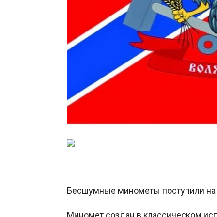
Бесшумные минометы поступили на 
Миномет создан в классическом испо