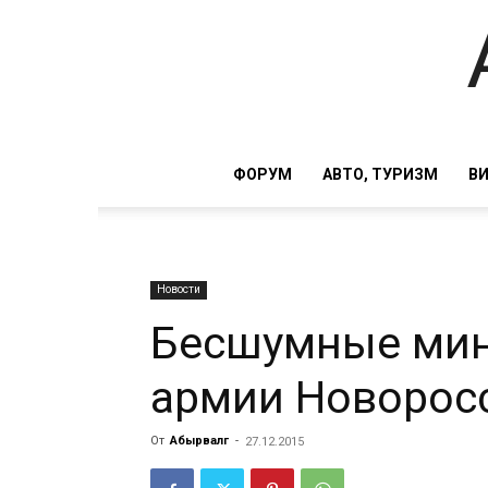
ФОРУМ
АВТО, ТУРИЗМ
В
Новости
Бесшумные мин
армии Новорос
От
Абырвалг
-
27.12.2015