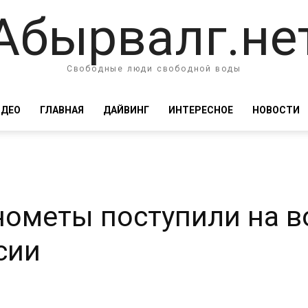
Абырвалг.не
Свободные люди свободной воды
ИДЕО
ГЛАВНАЯ
ДАЙВИНГ
ИНТЕРЕСНОЕ
НОВОСТИ
ометы поступили на в
сии