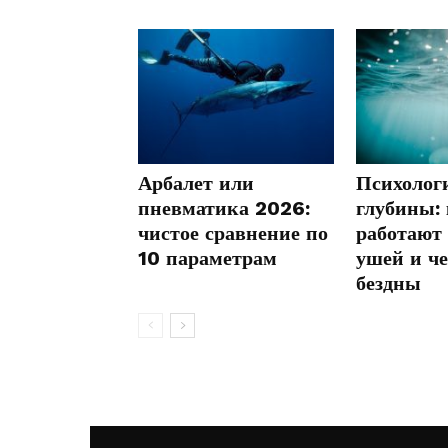
Арбалет или
Психолог
пневматика 2026:
глубины:
чистое сравнение по
работают 
10 параметрам
ушей и ч
бездны