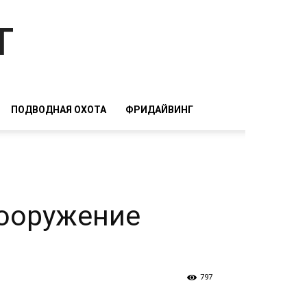
т
ПОДВОДНАЯ ОХОТА
ФРИДАЙВИНГ
ооружение
797