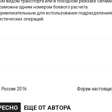
м видом транспорта или в походном рюкзаке силами
возможна одним номером боевого расчета.
ривлекательным для использования подразделениям
истических операций.
 России 2016
Форум настоящи
РЕСНО
ЕЩЕ ОТ АВТОРА