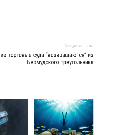
Следующая статья
ие торговые суда “возвращаются” из
Бермудского треугольника