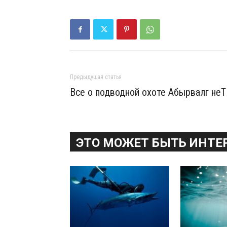
Предыдущая статья
Все о подводной охоте Абырвалг неТ
ЭТО МОЖЕТ БЫТЬ ИНТЕ