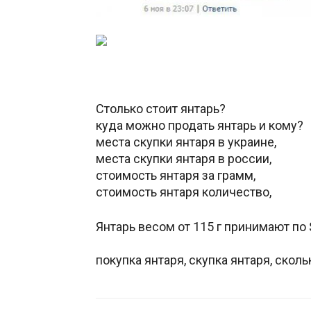
Столько стоит янтарь?
куда можно продать янтарь и кому?
места скупки янтаря в украине,
места скупки янтаря в россии,
стоимость янтаря за грамм,
стоимость янтаря количество,
Янтарь весом от 115 г принимают по $6/
http://www.abirvalg.net/forum/showt
покупка янтаря, скупка янтаря, сколь