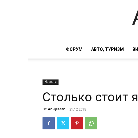
ФОРУМ
АВТО, ТУРИЗМ
В
Новости
Столько стоит я
От
Абырвалг
-
21.12.2015