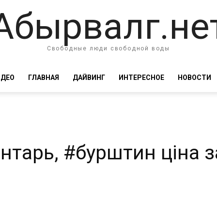
Абырвалг.не
Свободные люди свободной воды
ИДЕО
ГЛАВНАЯ
ДАЙВИНГ
ИНТЕРЕСНОЕ
НОВОСТИ
нтарь, #бурштин ціна за