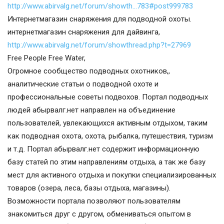
http://www.abirvalg.net/forum/showth…783#post999783
Интернетмагазин снаряжения для подводной охоты.
интернетмагазин снаряжения для дайвинга,
http://www.abirvalg.net/forum/showthread.php?t=27969
Free People Free Water,
Огромное сообщество подводных охотников,,
аналитические статьи о подводной охоте и
профессиональные советы подвохов. Портал подводных
людей абырвалг.нет направлен на объединение
пользователей, увлекающихся активным отдыхом, таким
как подводная охота, охота, рыбалка, путешествия, туризм
и т.д. Портал абырвалг.нет содержит информационную
базу статей по этим направлениям отдыха, а так же базу
мест для активного отдыха и покупки специализированных
товаров (озера, леса, базы отдыха, магазины).
Возможности портала позволяют пользователям
знакомиться друг с другом, обмениваться опытом в