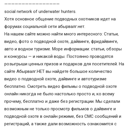
————————————————
social network of underwater hunters.
Хотя основное общение подводных охотников идет на
форумах социальной сети абырвалг.нет.
На нашем сайте можно найти много интересного: Статьи,
видео, фото о подводной охоте, дайвинге, фридайвинге,
авто и воднои туризме. Море информации: статьи, обзоры
и конкурсы — и никакой воды. Постоянно проводятся
розыгрыши ценных призов и подарков для посетителей. На
сайте Абырвалг.НЕТ вы найдете большое количество
видео о подводной охоте, дайвинге и автотуризме
бесплатно. Смотреть видео фильмы о подводной охоте
онлайн никогда не было настолько просто и, ко всему
прочему, бесплатно и даже без регистрации. Мы сделали
возможным не только просмотр фильмов о дайвинге и
подводной охоте в онлайн режиме, без СМС сообщений и
регистраций, а также дали возможность ознакомится с