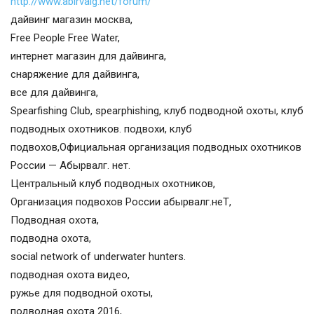
http://www.abirvalg.net/forum/
дайвинг магазин москва,
Free People Free Water,
интернет магазин для дайвинга,
снаряжение для дайвинга,
все для дайвинга,
Spearfishing Club, spearphishing, клуб подводной охоты, клуб
подводных охотников. подвохи, клуб
подвохов,Официальная организация подводных охотников
России — Абырвалг. нет.
Центральный клуб подводных охотников,
Организация подвохов России абырвалг.неТ,
Подводная охота,
подводна охота,
social network of underwater hunters.
подводная охота видео,
ружье для подводной охоты,
подводная охота 2016,