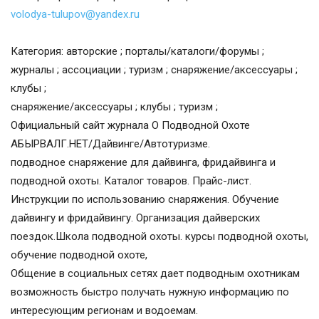
volodya-tulupov@yandex.ru
Категория: авторские ; порталы/каталоги/форумы ;
журналы ; ассоциации ; туризм ; снаряжение/аксессуары ;
клубы ;
снаряжение/аксессуары ; клубы ; туризм ;
Официальный сайт журнала О Подводной Охоте
АБЫРВАЛГ.НЕТ/Дайвинге/Автотуризме.
подводное снаряжение для дайвинга, фридайвинга и
подводной охоты. Каталог товаров. Прайс-лист.
Инструкции по использованию снаряжения. Обучение
дайвингу и фридайвингу. Организация дайверских
поездок.Школа подводной охоты. курсы подводной охоты,
обучение подводной охоте,
Общение в социальных сетях дает подводным охотникам
возможность быстро получать нужную информацию по
интересующим регионам и водоемам.