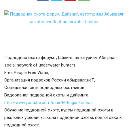
Подводная охота форум, Дайвинг, автотуризм Абырвалг
social network of underwater hunters.
Free People Free Water,
Организация подвохов России абырвалг.неТ,
Социальная сеть подводных охотников
Видеоканал подводной охоты и дайвинга.
http://www.youtube.com/user/MrEugan/videos
Обучение подводной охоте, курсы подводной охоты в
реальных условиях,школа подводной охоты, подготовка к
подводной охоте.