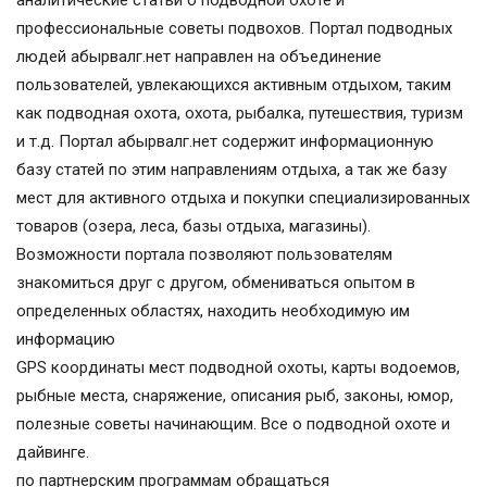
профессиональные советы подвохов. Портал подводных
людей абырвалг.нет направлен на объединение
пользователей, увлекающихся активным отдыхом, таким
как подводная охота, охота, рыбалка, путешествия, туризм
и т.д. Портал абырвалг.нет содержит информационную
базу статей по этим направлениям отдыха, а так же базу
мест для активного отдыха и покупки специализированных
товаров (озера, леса, базы отдыха, магазины).
Возможности портала позволяют пользователям
знакомиться друг с другом, обмениваться опытом в
определенных областях, находить необходимую им
информацию
GPS координаты мест подводной охоты, карты водоемов,
рыбные места, снаряжение, описания рыб, законы, юмор,
полезные советы начинающим. Все о подводной охоте и
дайвинге.
по партнерским программам обращаться