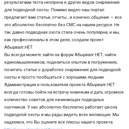
результатами теста неопрена и других видов снаряжения
для подводной охоты. Помимо видео наш портал
предлагает вам статьи, отчеты , и конечно общение — все
это абсолютно бесплатно без СМС на нашем ресурсе. Не
так давно подводная охота стала очень популярна, и мы,
как профессионалы в этом деле, создали проект
Абырвалг.НЕТ.
Вы всегда можете зайти на форум Абырвалг.НЕТ, найти
единомышленников, поделиться опытом в погружениях,
почитать статьи о доработке снаряжения для подводной
охоты и просто пообщаться с хорошими людьми.
Администрация и пользователи проекта Абырвалг.НЕТ
всегда готовы пойти на встречу новичкам и дать огромное
количество советов для начинающих подводных
охотников. У нас абсолютно бесплатно работает школа
подводной охоты и мы рады видеть всех желающих. Мы
надеемся, что Вы оцените все плюсы нашего проекта.