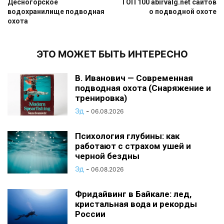
Десногорское
ТОП 100 abirvalg.net сайтов
водохранилище подводная
о подводной охоте
охота
ЭТО МОЖЕТ БЫТЬ ИНТЕРЕСНО
В. Иванович — Современная
подводная охота (Снаряжение и
тренировка)
Эд
-
06.08.2026
Психология глубины: как
работают с страхом ушей и
черной бездны
Эд
-
06.08.2026
Фридайвинг в Байкале: лед,
кристальная вода и рекорды
России