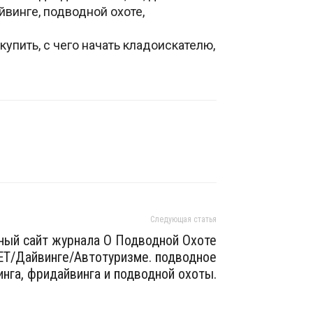
айвинге, подводной охоте,
упить, с чего начать кладоискателю,
Следующая статья
ный сайт журнала О Подводной Охоте
Т/Дайвинге/Автотуризме. подводное
нга, фридайвинга и подводной охоты.