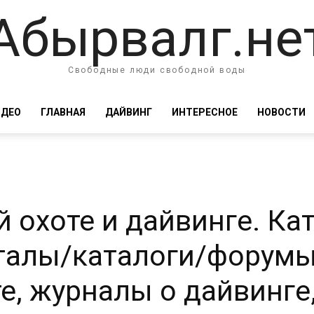
Абырвалг.не
Свободные люди свободной воды
ИДЕО
ГЛАВНАЯ
ДАЙВИНГ
ИНТЕРЕСНОЕ
НОВОСТИ
 охоте и дайвинге. Кат
рталы/каталоги/форумы
е, журналы о дайвинге