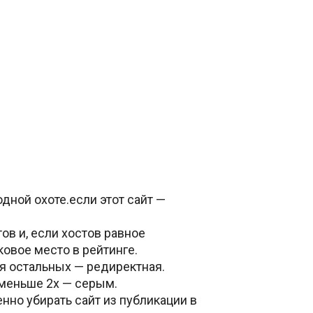
дной охоте.если этот сайт —
ов и, если хостов равное
ковое место в рейтинге.
ля остальных — редиректная.
 меньше 2х — серым.
нно убирать сайт из публикации в