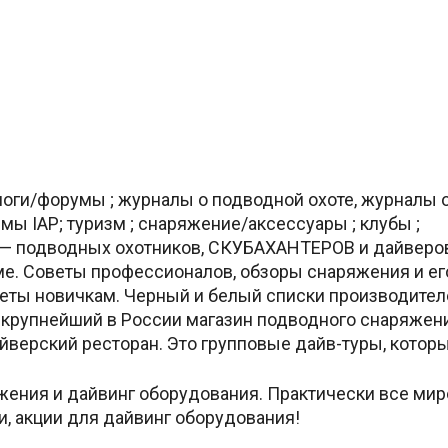
алоги/форумы ; журналы о подводной охоте, журналы 
мы IAP; туризм ; снаряжение/аксессуары ; клубы ;
 подводных охотников, СКУБАХАНТЕРОВ и дайверов.
ме. Советы профессионалов, обзоры снаряжения и ег
еты новичкам. Черный и белый списки производител
, крупнейший в России магазин подводного снаряжени
йверский ресторан. Это групповые дайв-туры, которы
жения и дайвинг оборудования. Практически все ми
, акции для дайвинг оборудования!