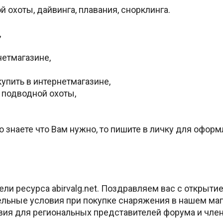
охоты, дайвинга, плавания, снорклинга.
,
нетмагазине,
упить в интернетмагазине,
 подводной охоты,
 знаете что Вам нужно, то пишите в личку для оформ
и ресурса abirvalg.net. Поздравляем вас с открыти
льные условия при покупке снаряжения в нашем мага
вия для региональных представителей форума и член