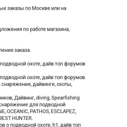
ые заказы по Москве или на
ложения по работе магазина,
ления заказа.
о подводной охоте, дайв топ форумов
о подводной охоте, дайв топ форумов
, снаряжения, дайвинге, охоты,
в, Дайвинг, diving, Spearfishing
, снаряжение для подводной
ONE, OCEANIC, PATHOS, ESCLAPEZ,
 BEST HUNTER.
ов о подводной охоте, h1, дайв топ