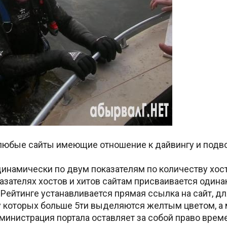
 любые сайты имеющие отношение к дайвингу и подво
инамически по двум показателям по количеству хост
азателях хостов и хитов сайтам присваивается одина
в Рейтинге устанавливается прямая ссылка на сайт, д
 у которых больше 5ти выделяются желтым цветом, а
министрация портала оставляет за собой право време