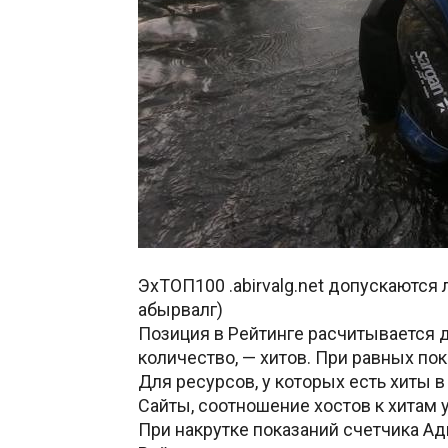
ЭхТОП100 .abirvalg.net допускаются
абырвалг)
Позиция в Рейтинге расчитывается д
количество, — хитов. При равных пок
Для ресурсов, у которых есть хиты 
Сайты, соотношение хостов к хитам
При накрутке показаний счетчика Ад