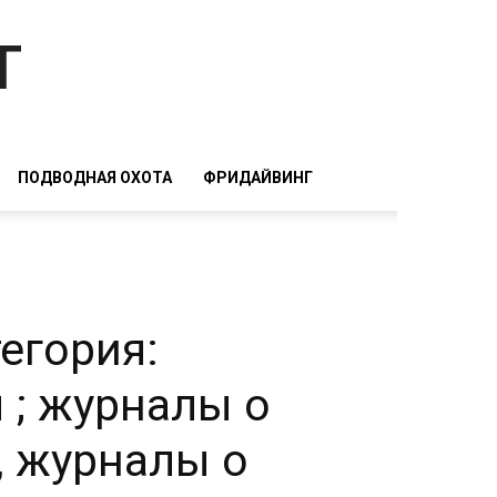
т
ПОДВОДНАЯ ОХОТА
ФРИДАЙВИНГ
егория:
 ; журналы о
, журналы о