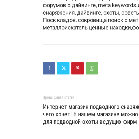
форумов о дайвинге, meta keywords.д
снаряжения, дайвинге, охоты, совет
Поск кладов, сокровища поиск с мет
металлоискатель ценные находки,фо
Предыдущая статья
Интернет магазин подводного снаряж
чего хочет! В нашем магазине можно
для подводной охоты ведущих фирм 