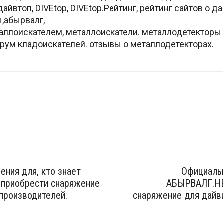
айвтоп, DIVEtop, DIVEtop.Рейтинг, рейтинг сайтов о д
ы,абырвалг,
аллоискателем, металлоискатели. металлодетекторы к
рум кладоискателей. отзывы о металлодетекторах.
ения для, кто знает
Официаль
 приобрести снаряжение
АБЫРВАЛГ.НЕ
производителей.
снаряжение для дайви