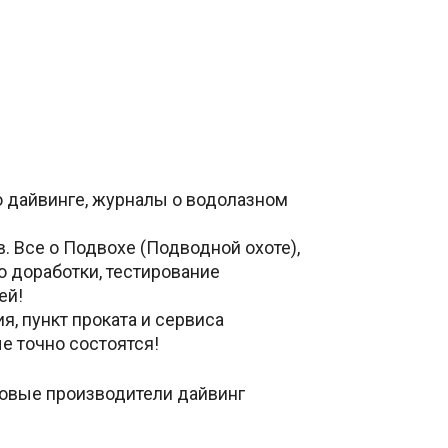
о дайвинге, журналы о водолазном
 Все о Подвохе (Подводной охоте),
о доработки, тестирование
ей!
я, пункт проката и сервиса
е точно состоятся!
ровые производители дайвинг