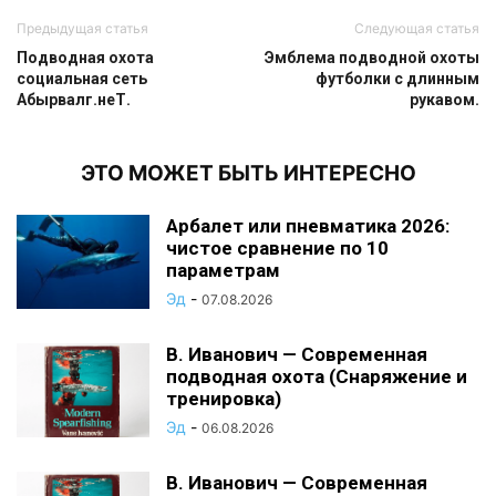
Предыдущая статья
Следующая статья
Подводная охота
Эмблема подводной охоты
социальная сеть
футболки с длинным
Абырвалг.неТ.
рукавом.
ЭТО МОЖЕТ БЫТЬ ИНТЕРЕСНО
Арбалет или пневматика 2026:
чистое сравнение по 10
параметрам
Эд
-
07.08.2026
В. Иванович — Современная
подводная охота (Снаряжение и
тренировка)
Эд
-
06.08.2026
В. Иванович — Современная