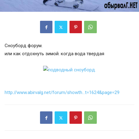
Сноуборд форум.
или как отдохнуть зимой. когда вода твердая
http://www.abirvalg.net/forum/showth…t=1624&page=29