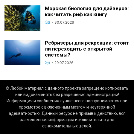
Морская биология для дайверов:
как читать риф как книгу
Эд
-
30.07.2026
Ребризеры для рекреации: стоит
ли переходить с открытой
системы?
Эд
-
29.07.2026
© Любой материал с данного проекта запрещено копировать
или видоизменять без разрешения администрации!
Информация и сообщения лучше всего воспринимаются при
просмотре с включенным мозгом и неутерянной
адекватностью. Данный ресурс не призыв к действию, вся
размещенная информация исключительно для
ознакомительных целей.