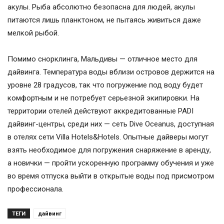
акулы. Рыба абсолютно безопасна для людей, акулы
питаются лишь планктоном, не пытаясь живиться даже
мелкой рыбой.
Помимо снорклинга, Мальдивы — отличное место для
дайвинга. Температура воды вблизи островов держится на
уровне 28 градусов, так что погружение под воду будет
комфортным и не потребует серьезной экипировки. На
территории отелей действуют аккредитованные PADI
дайвинг-центры, среди них — сеть Dive Oceanus, доступная
в отелях сети Villa Hotels&Hotels. Опытные дайверы могут
взять необходимое для погружения снаряжение в аренду,
а новички — пройти ускоренную программу обучения и уже
во время отпуска выйти в открытые воды под присмотром
профессионала.
ТЕГИ
дайвинг