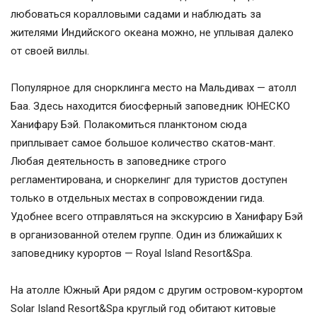
любоваться коралловыми садами и наблюдать за
жителями Индийского океана можно, не уплывая далеко
от своей виллы.
Популярное для снорклинга место на Мальдивах — атолл
Баа. Здесь находится биосферный заповедник ЮНЕСКО
Ханифару Бэй. Полакомиться планктоном сюда
приплывает самое большое количество скатов-мант.
Любая деятельность в заповеднике строго
регламентирована, и сноркелинг для туристов доступен
только в отдельных местах в сопровождении гида.
Удобнее всего отправляться на экскурсию в Ханифару Бэй
в организованной отелем группе. Один из ближайших к
заповеднику курортов — Royal Island Resort&Spa.
На атолле Южный Ари рядом с другим островом-курортом
Solar Island Resort&Spa круглый год обитают китовые