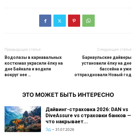
Предыдущая статья
Следующая статья
Водолазы в карнавальных
Барнаульские дайверы
костюмах украсили ёлку на
установили ёлку на дне
дне Байкала и водили
бассейна и уже
вокруг нее …
отпраздновали Новый год
ЭТО МОЖЕТ БЫТЬ ИНТЕРЕСНО
Дайвинг-страховка 2026: DAN vs
DiveAssure vs страховки банков —
что накрывает...
Эд
-
31.07.2026