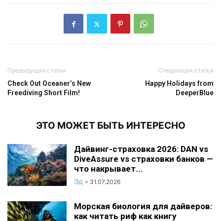
Предыдущая статья
Следующая статья
Check Out Oceaner’s New
Happy Holidays from
Freediving Short Film!
DeeperBlue
ЭТО МОЖЕТ БЫТЬ ИНТЕРЕСНО
Дайвинг-страховка 2026: DAN vs
DiveAssure vs страховки банков —
что накрывает...
Эд
-
31.07.2026
Морская биология для дайверов:
как читать риф как книгу