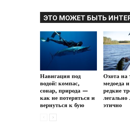
ЭТО МОЖЕТ БЫТЬ ИНТЕ
Навигация под
Охота на
водой: компас,
медоеда и
сонар, природа —
редкие тр
как не потеряться и
легально 
вернуться к бую
этично