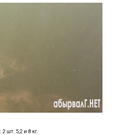
 шт. 5,2 и 8 кг.