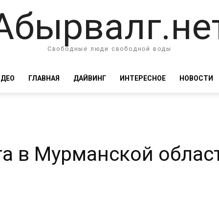
Абырвалг.не
Свободные люди свободной воды
ИДЕО
ГЛАВНАЯ
ДАЙВИНГ
ИНТЕРЕСНОЕ
НОВОСТИ
а в Мурманской облас