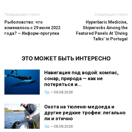
Предыдущая статья
Следующая статья
Рыболовство: что
Hyperbaric Medicine,
изменилось с 29 июля 2022
Shipwrecks Among the
года? — Информ-прогулка
Featured Panels At ‘Diving
Talks’ in Portugal
ЭТО МОЖЕТ БЫТЬ ИНТЕРЕСНО
Навигация под водой: компас,
сонар, природа — как не
потеряться и...
Эд
-
09.08.2026
Охота на тюленя-медоеда и
другие редкие трофеи: легально
ли и этично
Эд
-
08.08.2026