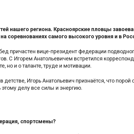
тей нашего региона. Красноярские пловцы завоев
на соревнованиях самого высокого уровня и в Росс
бед причастен вице-президент федерации подводного
тов. С Игорем Анатольевичем встретился корреспонд
е, но и о таланте, труде и мотивации.
детстве, Игорь Анатольевич признаётся, что порой с
ь этому делу все силы и энергию.
дерация, спортсмены?