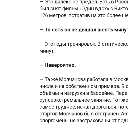
— Это далеко не предел. Есть в Рос
был снят фильм «Один вдох» с Викто
126 метров, потратив на это более ш
— То есть он не дышал шесть минут
— Это годы тренировок. В статическ
минут.
— Невероятно.
— Та же Молчанова работала в Моск
числе и на собственном примере. В
объёмы и нагрузки в бассейне. Перед
суперэкстремальное занятие. Тот же
самое трудное, начал дёргаться, по
стартов Молчанов был отстранён. Ав
спортсмены не застрахованы от под