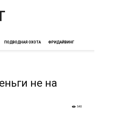
т
ПОДВОДНАЯ ОХОТА
ФРИДАЙВИНГ
еньги не на
540