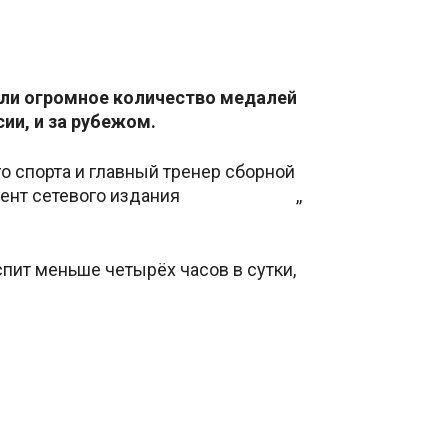
али огромное количество медалей
ии, и за рубежом.
 спорта и главный тренер сборной
ент сетевого издания
G|ornovosti.ru
,,
пит меньше четырёх часов в сутки,