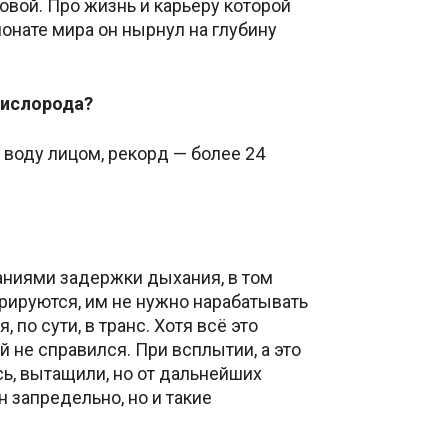
овой. Про жизнь и карьеру которой
онате мира он нырнул на глубину
кислорода?
 воду лицом, рекорд — более 24
аниями задержки дыхания, в том
рируются, им не нужно нарабатывать
по сути, в транс. Хотя всё это
 не справился. При всплытии, а это
сь, вытащили, но от дальнейших
 запредельно, но и такие