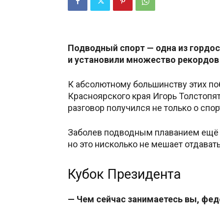
Подводный спорт — одна из гордос
и установили множество рекордов 
К абсолютному большинству этих по
Красноярского края Игорь Толстопя
разговор получился не только о спорт
Заболев подводным плаванием ещё в 
но это нисколько не мешает отдават
Кубок Президента
— Чем сейчас занимаетесь вы, фе