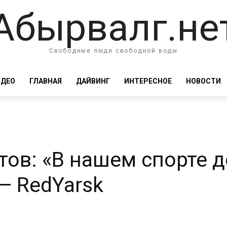
Абырвалг.не
Свободные люди свободной воды
ИДЕО
ГЛАВНАЯ
ДАЙВИНГ
ИНТЕРЕСНОЕ
НОВОСТИ
тов: «В нашем спорте д
— RedYarsk