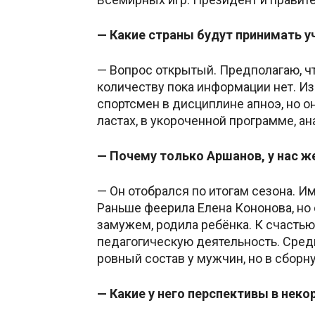
— Какие страны будут принимать у
— Вопрос открытый. Предполагаю, ч
количеству пока информации нет. И
спортсмен в дисциплине апноэ, но о
ластах, в укороченной программе, а
— Почему только Аршанов, у нас ж
— Он отобрался по итогам сезона. Им
Раньше феерила Елена Кононова, но 
замужем, родила ребёнка. К счастью
педагогическую деятельность. Среди
ровный состав у мужчин, но в сборн
— Какие у него перспективы в нек