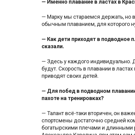
— Именно плавание в ластах в Кра
— Марку мы стараемся держать, но 
обычным плаванием, для которого н
— Как дети приходят в подводное 
сказали.
— Здесь у каждого индивидуально. Д
будут. Скорость в плавании в ласта
приводят своих детей.
— Для побед в подводном плавании
пахоте на тренировках?
— Талант всё-таки вторичен, он важ
спортсмены достаточно средней комп
богатырскими плечами и длинными ру
Александра Карелина, при этом сам 