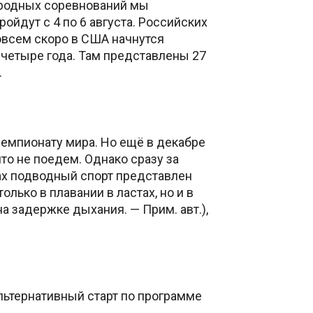
народных соревнований мы
ойдут с 4 по 6 августа. Российских
овсем скоро в США начнутся
 четыре года. Там представлены 27
.
емпионату мира. Но ещё в декабре
то не поедем. Однако сразу за
рах подводный спорт представлен
лько в плавании в ластах, но и в
а задержке дыхания. — Прим. авт.),
льтернативный старт по программе