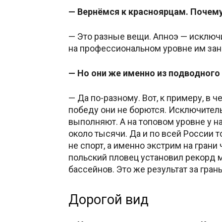
— Вернёмся к красноярцам. Почему
— Это разные вещи. Апноэ — исключи
на профессиональном уровне им зан
— Но они же именно из подводного 
— Да по-разному. Вот, к примеру, в 
победу они не борются. Исключител
выполняют. А на топовом уровне у н
около тысячи. Да и по всей России т
не спорт, а именно экстрим на грани
польский пловец установил рекорд м
бассейнов. Это же результат за гран
Дорогой вид