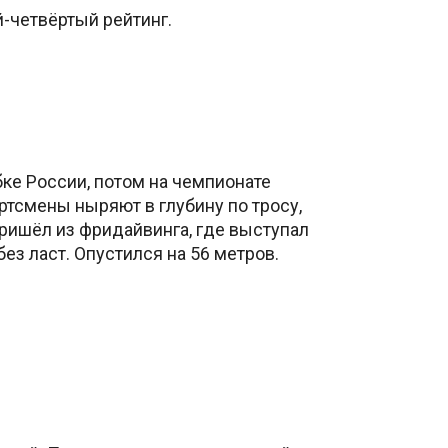
й-четвёртый рейтинг.
бке России, потом на чемпионате
ртсмены ныряют в глубину по тросу,
пришёл из фридайвинга, где выступал
ез ласт. Опустился на 56 метров.