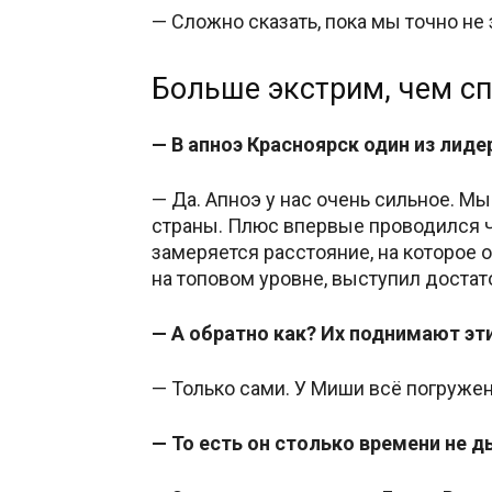
— Сложно сказать, пока мы точно не 
Больше экстрим, чем сп
— В апноэ Красноярск один из лиде
— Да. Апноэ у нас очень сильное. М
страны. Плюс впервые проводился че
замеряется расстояние, на которое 
на топовом уровне, выступил достат
— А обратно как? Их поднимают э
— Только сами. У Миши всё погруже
— То есть он столько времени не 