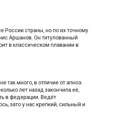
 России страны, но по их точному
нис Аршанов. Он титулованный
оит в классическом плавании в
е так много, в отличие от апноэ.
олько лет назад закончила её,
ть в федерации. Ведёт
ь, зато у нас крепкий, сильный и