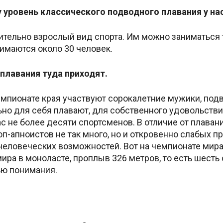
 уровень классического подводного плавания у нас
тельно взрослый вид спорта. Им можно заниматься то
имаются около 30 человек.
плавания туда приходят.
чемпионате края участвуют сорокалетние мужики, подв
ьно для себя плавают, для собственного удовольств
ас не более десяти спортсменов. В отличие от плаван
оп-апноистов не так много, но и откровенно слабых 
 человеческих возможностей. Вот на чемпионате мира 
ира в моноласте, проплыв 326 метров, то есть шесть
ью понимания.