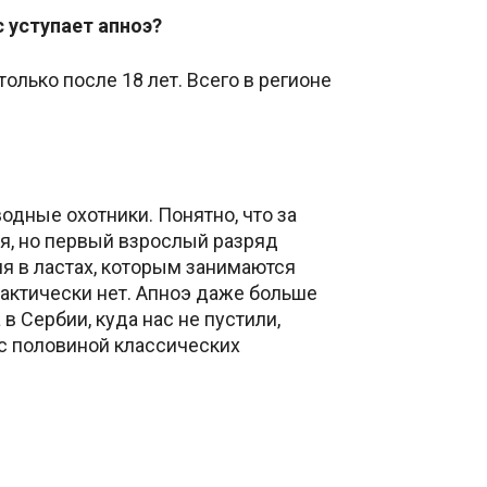
 уступает апноэ?
лько после 18 лет. Всего в регионе
одные охотники. Понятно, что за
ия, но первый взрослый разряд
ия в ластах, которым занимаются
практически нет. Апноэ даже больше
в Сербии, куда нас не пустили,
 с половиной классических