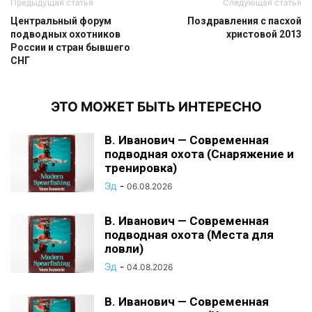
Предыдущая статья
Следующая статья
Центральный форум
Поздравления с пасхой
подводных охотников
христовой 2013
России и стран бывшего
СНГ
ЭТО МОЖЕТ БЫТЬ ИНТЕРЕСНО
В. Иванович — Современная
подводная охота (Снаряжение и
тренировка)
Эд
-
06.08.2026
В. Иванович — Современная
подводная охота (Места для
ловли)
Эд
-
04.08.2026
В. Иванович — Современная