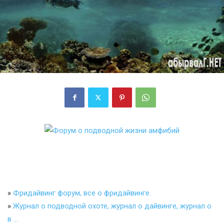
»
Фридайвинг форум, все о фридайвинге.
»
Журнал о подводной охоте, журнал о дайвинге, журнал о
в …