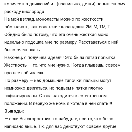
количества движений и… (правильно, детки) повышенному
расходу кислорода.
На мой взгляд, моноласты можно по жесткости
обозначать, как советские карандаши: 2М, М, ТМ, Т
Обидно было потому, что эта очень жесткая моно
идеально подошла мне по размеру. Расставаться с ней
было очень жаль.
Наконец, я получила идеал!!! Это была пятая попытка.
Жесткость — то, что мне нужно. Когда плывешь, совсем
про нее забываешь.
По размеру — как домашние тапочки: пальцы могут
немножко двигаться, но подьем и пятка плотно
зафиксированы. Стопа находится в естественном
положении. В первую же ночь я хотела в ней спать!!!
Выводы:
— если Вы скоростник, то забудьте, все то, что было
написано выше. Т.к. для вас действуют совсем другие