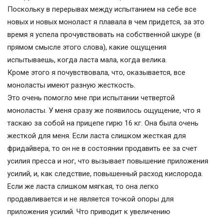
Поскольку в перерывах между испытанием на себе все
новых и новых моноласт я плавала в чем придется, за это
время я успела прочувствовать на собственной шкуре (в
прямом смысле этого слова), какие ощущения
испытываешь, когда ласта мала, когда велика.
Кроме этого я почувствовала, что, оказывается, все
моноласты имеют разную жесткость.
Это очень помогло мне при испытании четвертой
моноласты. У меня сразу же появилось ощущение, что я
таскаю за собой на прицепе гирю 16 кг. Она была очень
жесткой для меня. Если ласта слишком жесткая для
фридайвера, то он не в состоянии продавить ее за счет
усилия пресса и ног, что вызывает повышение приложения
усилий, и, как следствие, повышенный расход кислорода.
Если же ласта слишком мягкая, то она легко
продавливается и не является точкой опоры для
приложения усилий. Что приводит к увеличению