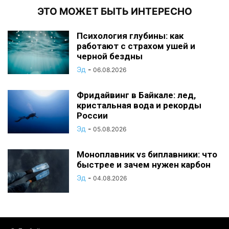
ЭТО МОЖЕТ БЫТЬ ИНТЕРЕСНО
Психология глубины: как
работают с страхом ушей и
черной бездны
Эд
-
06.08.2026
Фридайвинг в Байкале: лед,
кристальная вода и рекорды
России
Эд
-
05.08.2026
Моноплавник vs биплавники: что
быстрее и зачем нужен карбон
Эд
-
04.08.2026