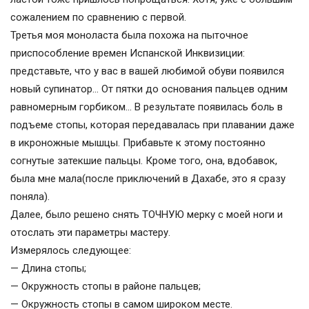
сожалением по сравнению с первой.
Третья моя моноласта была похожа на пыточное
приспособление времен Испанской Инквизиции:
представьте, что у вас в вашей любимой обуви появился
новый супинатор… От пятки до основания пальцев одним
равномерным горбиком… В результате появилась боль в
подъеме стопы, которая передавалась при плавании даже
в икроножные мышцы. Прибавьте к этому постоянно
согнутые затекшие пальцы. Кроме того, она, вдобавок,
была мне мала(после приключений в Дахабе, это я сразу
поняла).
Далее, было решено снять ТОЧНУЮ мерку с моей ноги и
отослать эти параметры мастеру.
Измерялось следующее:
— Длина стопы;
— Окружность стопы в районе пальцев;
— Окружность стопы в самом широком месте.