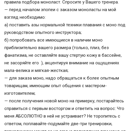
правила подбора моноласт. Спросите у Вашего тренера.
— перед началом эпопеи с заказом моноласты на мой
взгляд необходимо:
а) поставить азы нормальной техники плавания с моно под
руководством опытного инструктора;
б) попробовать все имеющиеся в наличии моно
приблизительно вашего размера (только, плиз, без
фанатизма, не оставляйте вашу стертую кожу в бассейне,
не засоряйте его ), акцентируя внимание на ощущениях
мала-велика и мягкая-жесткая;
— для заказа моно, надо обращаться к более опытным
товарищам, имеющим опыт общения с мастером-
изготовителем;
— после получения новой моно на примерку, постарайтесь
справиться с первым восторгом и ответить на вопрос: Что
меня АБСОЛЮТНО в ней не устраивает? Не торопитесь с
ответом, поплавайте-подумайте две-три тренировки,