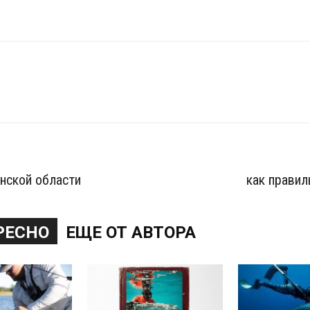
анской области
как правил
РЕСНО
ЕЩЕ ОТ АВТОРА