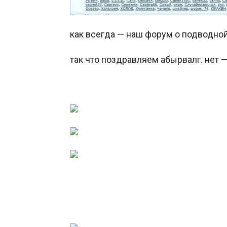
как всегда — наш форум о подводн
так что поздравляем абырвалг. нет