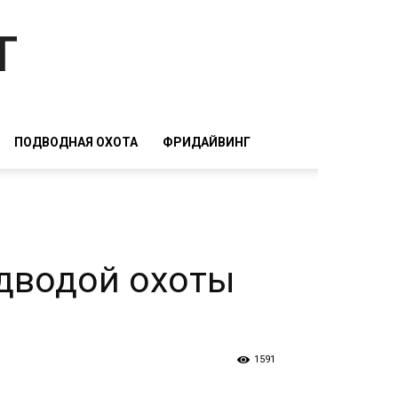
т
ПОДВОДНАЯ ОХОТА
ФРИДАЙВИНГ
дводой охоты
1591