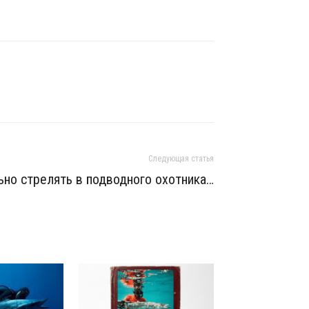
Следующая статья
ьно стрелять в подводного охотника…