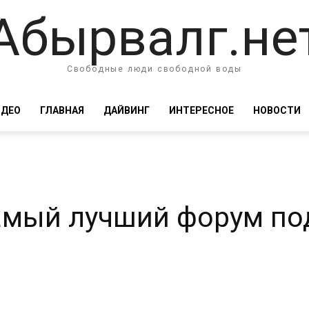
Абырвалг.не
Свободные люди свободной воды
ИДЕО
ГЛАВНАЯ
ДАЙВИНГ
ИНТЕРЕСНОЕ
НОВОСТИ
амый лучший форум по