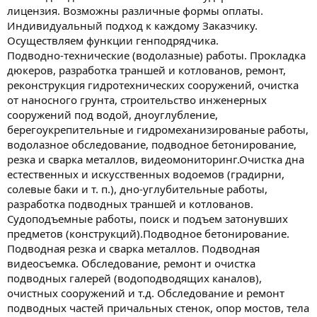
лицензия. Возможны различные формы оплаты.
Индивидуальный подход к каждому Заказчику.
Осуществляем функции генподрядчика.
Подводно-технические (водолазные) работы. Прокладка
дюкеров, разработка траншей и котлованов, ремонт,
реконструкция гидротехнических сооружений, очистка
от наносного грунта, строительство инженерных
сооружений под водой, дноуглубление,
берегоукрепительные и гидромеханизированые работы,
водолазное обследование, подводное бетонирование,
резка и сварка металлов, видеомониторинг.Очистка дна
естественных и искусственных водоемов (градирни,
солевые баки и т. п.), дно-углубительные работы,
разработка подводных траншей и котлованов.
Судоподъемные работы, поиск и подъем затонувших
предметов (конструкций).Подводное бетонирование.
Подводная резка и сварка металлов. Подводная
видеосъемка. Обследование, ремонт и очистка
подводных галерей (водоподводящих каналов),
очистных сооружений и т.д. Обследование и ремонт
подводных частей причальных стенок, опор мостов, тела