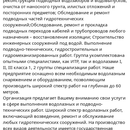
реконструкция подводных водозаборов и водовыпусков,
очистка от наносного грунта, илистых отложений и
посторонних предметов; Обследование и ремонт
подводных частей гидротехнических
сооружений;Обследование, ремонт и прокладка
подводных переходов кабелей и трубопроводов любого
назначения – восстановление изоляции; Строительство
инженерных сооружений под водой. Выполнение
подводно-технических, гидростроительных и
гидромеханизированных работ. Группа укомплектована
опытными специалистами, как ИТР, так и водолазами I,
II, III класса 1, 2 группы специализации работ. Наше
предприятие оснащено всем необходимым водолазным
снаряжением и оборудованием, позволяющим
производить широкий спектр работ на глубинах до 60
метров.
Организация предлагает Вашему вниманию свои услуги
в сфере выполнения водолазных и подводно-
технических работ. Широкий спектр водолазных работ,
включающий возведение, ремонт и обслуживание
любых гидротехнических сооружений. На производство
всех видов деятельности имеется государственная