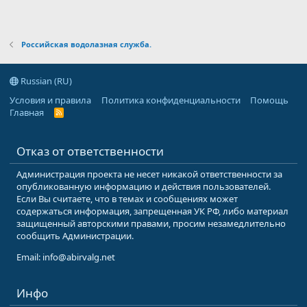
Российская водолазная служба.
Russian (RU)
Условия и правила
Политика конфиденциальности
Помощь
Главная
R
S
S
Отказ от ответственности
Администрация проекта не несет никакой ответственности за
опубликованную информацию и действия пользователей.
Если Вы считаете, что в темах и сообщениях может
содержаться информация, запрещенная УК РФ, либо материал
защищенный авторскими правами, просим незамедлительно
сообщить Администрации.
Email: info@abirvalg.net
Инфо