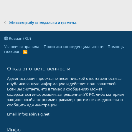
Убиваем рыбу за медальки и грамоты.
Russian (RU)
Условия и правила
Политика конфиденциальности
Помощь
Главная
R
S
S
Отказ от ответственности
Администрация проекта не несет никакой ответственности за
опубликованную информацию и действия пользователей.
Если Вы считаете, что в темах и сообщениях может
содержаться информация, запрещенная УК РФ, либо материал
защищенный авторскими правами, просим незамедлительно
сообщить Администрации.
Email: info@abirvalg.net
Инфо