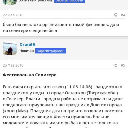
Активный участник
Зарегистрирован
22 Фев 2010
#4
было бы не плохо организовать такой фестиваль. да и
на селигере я еще не был
Dron69
Новичок
Зарегистрирован
25 Фев 2010
#5
Фестиваль на Селигере
Есть идея открыть этот сезон (11.06-14.06) грандиозным
праздником у воды в городе Осташков (Тверская обл.)
о.Селигер. Власти города и района не возражают и даже
предлогают приурочить наш праздник к Дню их города
(конец Мая). Праздник дня на три,что позволит посетить
его многим желающим.Хочется привлечь больше
молодежи и показать им,что рыба клюет не только на