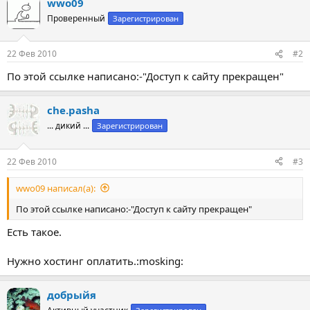
wwo09
Проверенный
Зарегистрирован
22 Фев 2010
#2
По этой ссылке написано:-"Доступ к сайту прекращен"
che.pasha
... дикий ...
Зарегистрирован
22 Фев 2010
#3
wwo09 написал(а):
По этой ссылке написано:-"Доступ к сайту прекращен"
Есть такое.
Нужно хостинг оплатить.:mosking:
добрыйя