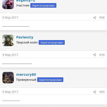
Участник
Зарегистрирован
9 Мар 2017
#58
............................
Pavlentiy
Тверской козёл
Зарегистрирован
9 Мар 2017
#59
...............................
mercury80
Проверенный
Зарегистрирован
9 Мар 2017
#60
..................