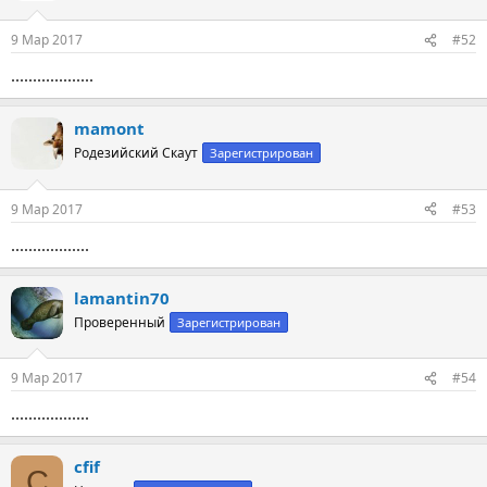
9 Мар 2017
#52
...................
mamont
Родезийский Скаут
Зарегистрирован
9 Мар 2017
#53
..................
lamantin70
Проверенный
Зарегистрирован
9 Мар 2017
#54
..................
cfif
C