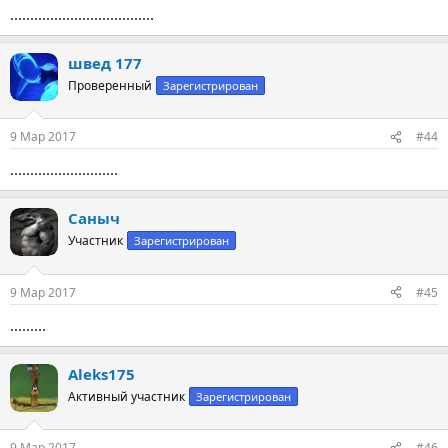
....................................
швед 177
Проверенный
Зарегистрирован
9 Мар 2017
#44
...........................
Саныч
Участник
Зарегистрирован
9 Мар 2017
#45
.........
Aleks175
Активный участник
Зарегистрирован
9 Мар 2017
#46