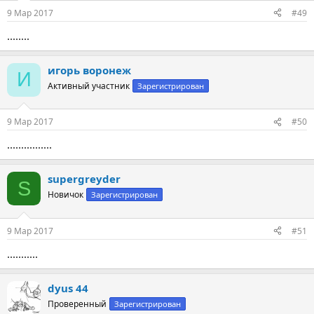
9 Мар 2017
#49
........
игорь воронеж
И
Активный участник
Зарегистрирован
9 Мар 2017
#50
................
supergreyder
S
Новичок
Зарегистрирован
9 Мар 2017
#51
...........
dyus 44
Проверенный
Зарегистрирован