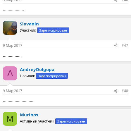
..................
Slavanin
Участник
Зарегистрирован
9 Мар 2017
#47
................
AndreyDolgopa
A
Новичок
Зарегистрирован
9 Мар 2017
#48
..........................
Murinos
M
Активный участник
Зарегистрирован