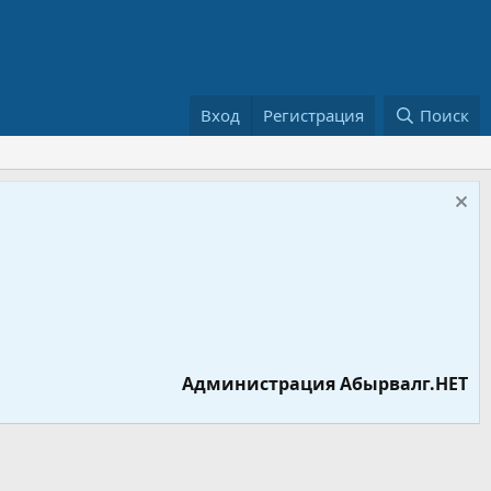
Вход
Регистрация
Поиск
Администрация Абырвалг.НЕТ