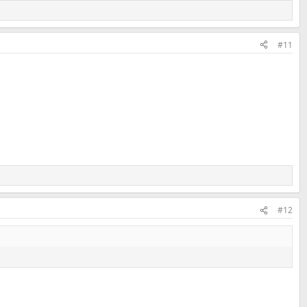
#11
#12