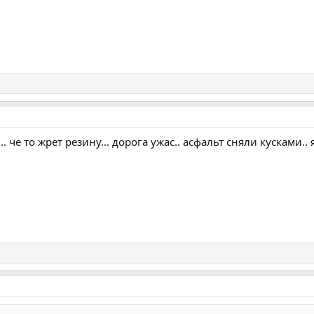
. че то жрет резину... дорога ужас.. асфальт сняли кусками.. 