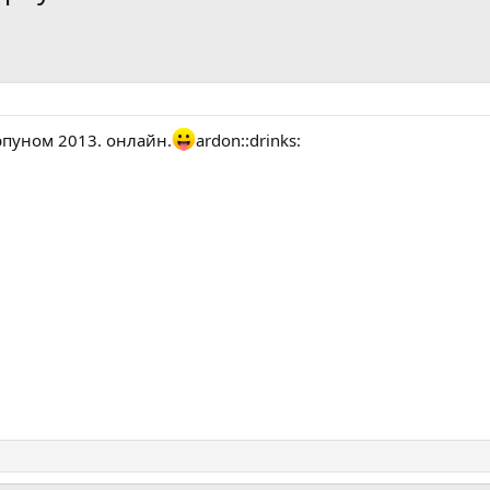
пуном 2013. онлайн.
ardon::drinks: