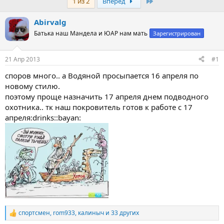
Last
1 из 2
Вперёд
т
т
о
а
р
н
Abirvalg
т
а
Батька наш Мандела и ЮАР нам мать
Зарегистрирован
е
ч
м
а
ы
л
21 Апр 2013
#1
а
споров много.. а Водяной просыпается 16 апреля по
новому стилю.
поэтому проще назначить 17 апреля днем подводного
охотника.. тк наш покровитель готов к работе с 17
апреля:drinks::bayan:
спортсмен
,
rom933
,
калиныч
и 33 других
Р
е