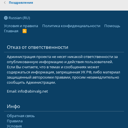
Поздравления
Russian (RU)
Условия и правила
Политика конфиденциальности
Помощь
Главная
R
S
S
Отказ от ответственности
Администрация проекта не несет никакой ответственности за
опубликованную информацию и действия пользователей.
Если Вы считаете, что в темах и сообщениях может
содержаться информация, запрещенная УК РФ, либо материал
защищенный авторскими правами, просим незамедлительно
сообщить Администрации.
Email: info@abirvalg.net
Инфо
Обратная связь
Правила
Условия