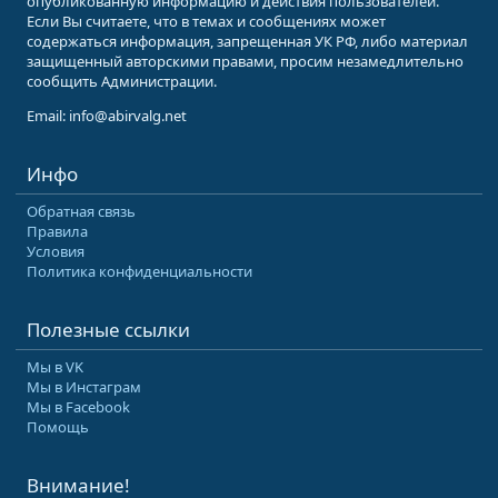
опубликованную информацию и действия пользователей.
Если Вы считаете, что в темах и сообщениях может
содержаться информация, запрещенная УК РФ, либо материал
защищенный авторскими правами, просим незамедлительно
сообщить Администрации.
Email: info@abirvalg.net
Инфо
Обратная связь
Правила
Условия
Политика конфиденциальности
Полезные ссылки
Мы в VK
Мы в Инстаграм
Мы в Facebook
Помощь
Внимание!