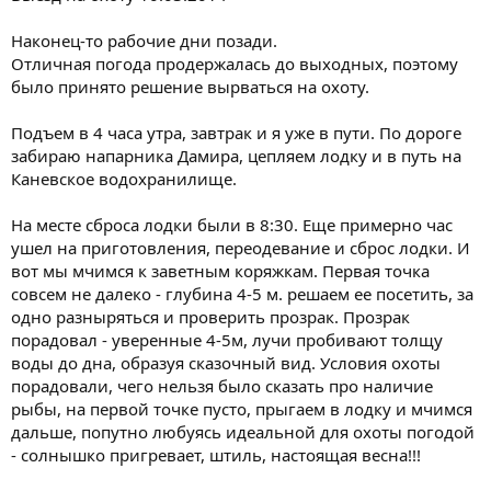
Наконец-то рабочие дни позади.
Отличная погода продержалась до выходных, поэтому
было принято решение вырваться на охоту.
Подъем в 4 часа утра, завтрак и я уже в пути. По дороге
забираю напарника Дамира, цепляем лодку и в путь на
Каневское водохранилище.
На месте сброса лодки были в 8:30. Еще примерно час
ушел на приготовления, переодевание и сброс лодки. И
вот мы мчимся к заветным коряжкам. Первая точка
совсем не далеко - глубина 4-5 м. решаем ее посетить, за
одно разныряться и проверить прозрак. Прозрак
порадовал - уверенные 4-5м, лучи пробивают толщу
воды до дна, образуя сказочный вид. Условия охоты
порадовали, чего нельзя было сказать про наличие
рыбы, на первой точке пусто, прыгаем в лодку и мчимся
дальше, попутно любуясь идеальной для охоты погодой
- солнышко пригревает, штиль, настоящая весна!!!