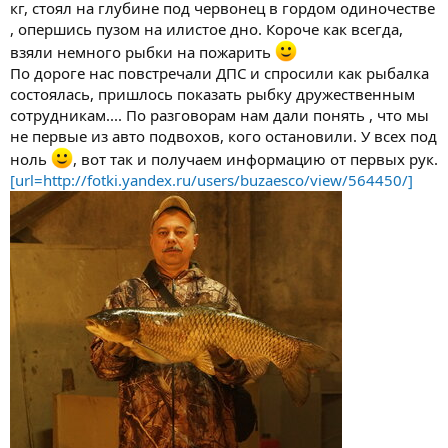
кг, стоял на глубине под червонец в гордом одиночестве
, опершись пузом на илистое дно. Короче как всегда,
взяли немного рыбки на пожарить
По дороге нас повстречали ДПС и спросили как рыбалка
состоялась, пришлось показать рыбку дружественным
сотрудникам.... По разговорам нам дали понять , что мы
не первые из авто подвохов, кого остановили. У всех под
ноль
, вот так и получаем информацию от первых рук.
[url=http://fotki.yandex.ru/users/buzaesco/view/564450/]