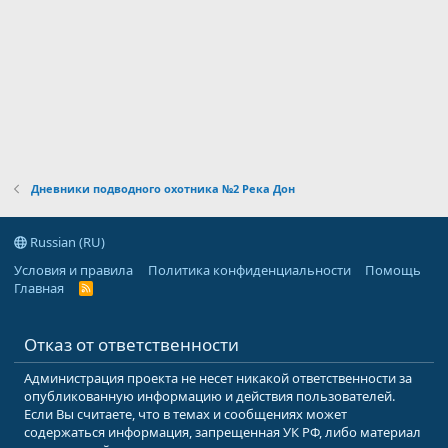
Дневники подводного охотника №2 Река Дон
Russian (RU)
Условия и правила
Политика конфиденциальности
Помощь
Главная
R
S
S
Отказ от ответственности
Администрация проекта не несет никакой ответственности за
опубликованную информацию и действия пользователей.
Если Вы считаете, что в темах и сообщениях может
содержаться информация, запрещенная УК РФ, либо материал