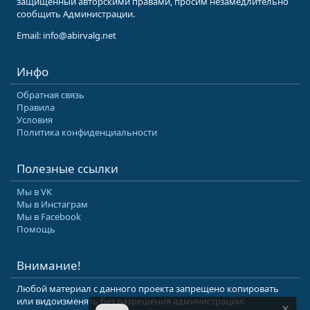
защищенный авторскими правами, просим незамедлительно
сообщить Администрации.
Email: info@abirvalg.net
Инфо
Обратная связь
Правила
Условия
Политика конфиденциальности
Полезные ссылки
Мы в VK
Мы в Инстаграм
Мы в Facebook
Помощь
Внимание!
Любой материал с данного проекта запрещено копировать
или видоизменять без разрешения администрации!