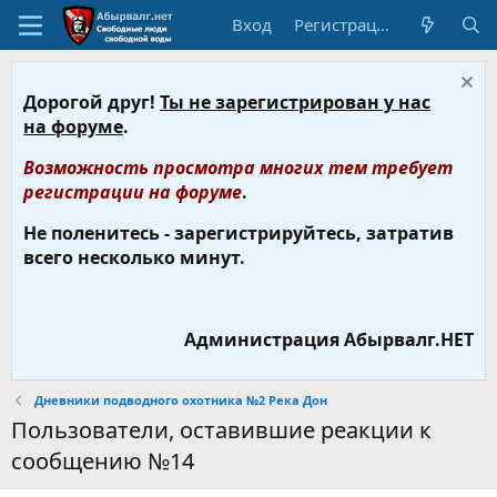
Вход
Регистрация
Дорогой друг!
Ты не зарегистрирован у нас
на форуме
.
Возможность просмотра многих тем требует
регистрации на форуме
.
Не поленитесь - зарегистрируйтесь, затратив
всего несколько минут.
Администрация Абырвалг.НЕТ
Дневники подводного охотника №2 Река Дон
Пользователи, оставившие реакции к
сообщению №14