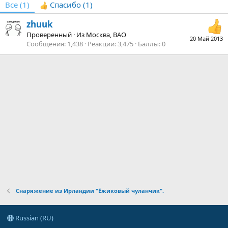
Все
(1)
Спасибо
(1)
zhuuk
Проверенный
·
Из
Москва, ВАО
20 Май 2013
Сообщения
1,438
Реакции
3,475
Баллы
0
Снаряжение из Ирландии "Ёжиковый чуланчик".
Russian (RU)