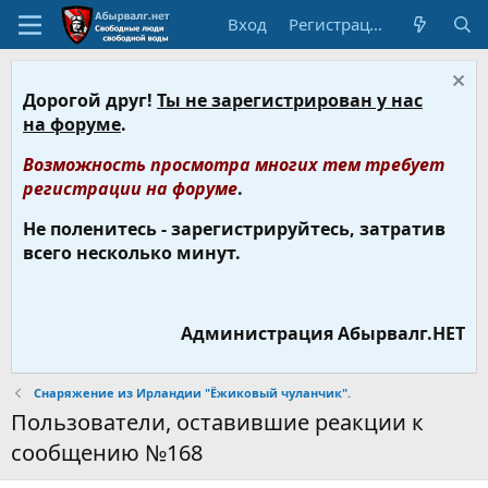
Вход
Регистрация
Дорогой друг!
Ты не зарегистрирован у нас
на форуме
.
Возможность просмотра многих тем требует
регистрации на форуме
.
Не поленитесь - зарегистрируйтесь, затратив
всего несколько минут.
Администрация Абырвалг.НЕТ
Снаряжение из Ирландии "Ёжиковый чуланчик".
Пользователи, оставившие реакции к
сообщению №168