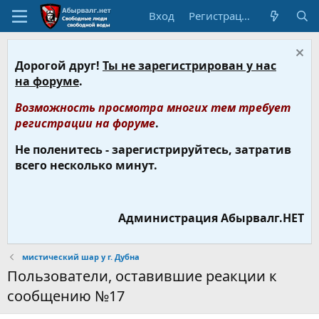
Вход
Регистрация
Дорогой друг!
Ты не зарегистрирован у нас
на форуме
.
Возможность просмотра многих тем требует
регистрации на форуме
.
Не поленитесь - зарегистрируйтесь, затратив
всего несколько минут.
Администрация Абырвалг.НЕТ
мистический шар у г. Дубна
Пользователи, оставившие реакции к
сообщению №17