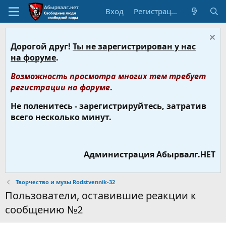
Вход
Регистрация
Дорогой друг!
Ты не зарегистрирован у нас
на форуме
.
Возможность просмотра многих тем требует
регистрации на форуме
.
Не поленитесь - зарегистрируйтесь, затратив
всего несколько минут.
Администрация Абырвалг.НЕТ
Творчество и музы Rodstvennik-32
Пользователи, оставившие реакции к
сообщению №2