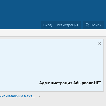
Вход
Регистрация
Поиск
Администрация Абырвалг.НЕТ
ГЛОНАСС лучше GPS или влажные мечты российских откатчиков