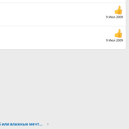
9 Июл 2009
9 Июл 2009
ГЛОНАСС лучше GPS или влажные мечты российских откатчиков