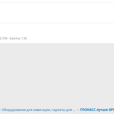
6,756
Баллы
135
Оборудование для навигации, гаджеты для автотуризм