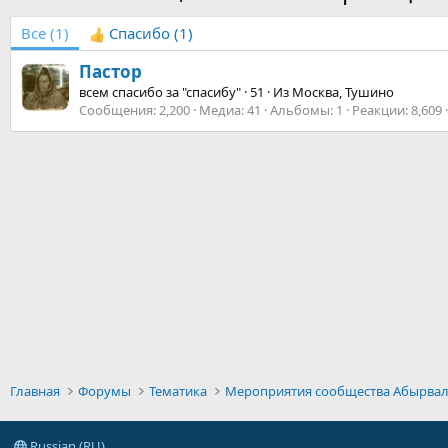
Все
(1)
Спасибо
(1)
Пастор
всем спасибо за "спасибу"
·
51
·
Из
Москва, Тушино
Сообщения
2,200
Медиа
41
Альбомы
1
Реакции
8,609
Главная
Форумы
Тематика
Мероприятия сообщества Абырвал
Russian (RU)