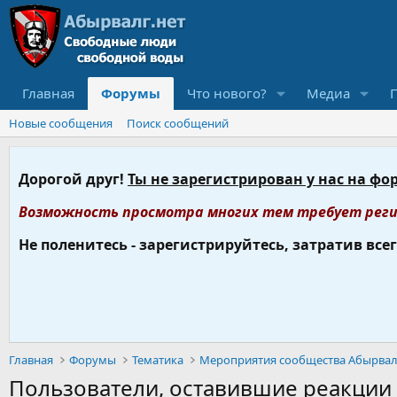
Главная
Форумы
Что нового?
Медиа
Новые сообщения
Поиск сообщений
Дорогой друг!
Ты не зарегистрирован у нас на фо
Возможность просмотра многих тем требует реги
Не поленитесь - зарегистрируйтесь, затратив все
Главная
Форумы
Тематика
Мероприятия сообщества Абырвал
Пользователи, оставившие реакции