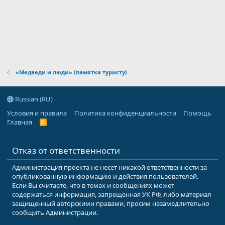
«Медведи и люди» (памятка туристу)
Russian (RU)
Условия и правила
Политика конфиденциальности
Помощь
Главная
R
S
S
Отказ от ответственности
Администрация проекта не несет никакой ответственности за
опубликованную информацию и действия пользователей.
Если Вы считаете, что в темах и сообщениях может
содержаться информация, запрещенная УК РФ, либо материал
защищенный авторскими правами, просим незамедлительно
сообщить Администрации.