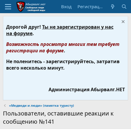
Вход
Регистрация
Дорогой друг!
Ты не зарегистрирован у нас
на форуме
.
Возможность просмотра многих тем требует
регистрации на форуме
.
Не поленитесь - зарегистрируйтесь, затратив
всего несколько минут.
Администрация Абырвалг.НЕТ
«Медведи и люди» (памятка туристу)
Пользователи, оставившие реакции к
сообщению №141