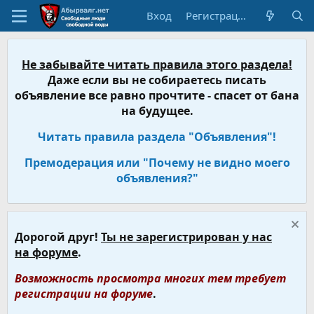
Вход
Регистрация
Не забывайте читать правила этого раздела!
Даже если вы не собираетесь писать
объявление все равно прочтите - спасет от бана
на будущее.
Читать правила раздела "Объявления"!
Премодерация или "Почему не видно моего
объявления?"
Дорогой друг!
Ты не зарегистрирован у нас
на форуме
.
Возможность просмотра многих тем требует
регистрации на форуме
.