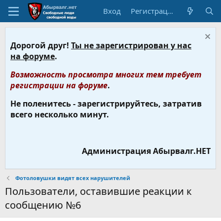
Вход
Регистрация
Дорогой друг!
Ты не зарегистрирован у нас
на форуме
.
Возможность просмотра многих тем требует
регистрации на форуме
.
Не поленитесь - зарегистрируйтесь, затратив
всего несколько минут.
Администрация Абырвалг.НЕТ
Фотоловушки видят всех нарушителей
Пользователи, оставившие реакции к
сообщению №6