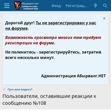
Вход
Регистрация
Дорогой друг!
Ты не зарегистрирован у нас
на форуме
.
Возможность просмотра многих тем требует
регистрации на форуме
.
Не поленитесь - зарегистрируйтесь, затратив
всего несколько минут.
Администрация Абырвалг.НЕТ
Гугл или яндекс?
Пользователи, оставившие реакции к
сообщению №108