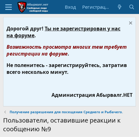
Вход
Регистрация
Дорогой друг!
Ты не зарегистрирован у нас
на форуме
.
Возможность просмотра многих тем требует
регистрации на форуме
.
Не поленитесь - зарегистрируйтесь, затратив
всего несколько минут.
Администрация Абырвалг.НЕТ
Получение разрешения для посещения Среднего и Рыбачего.
Пользователи, оставившие реакции к
сообщению №9