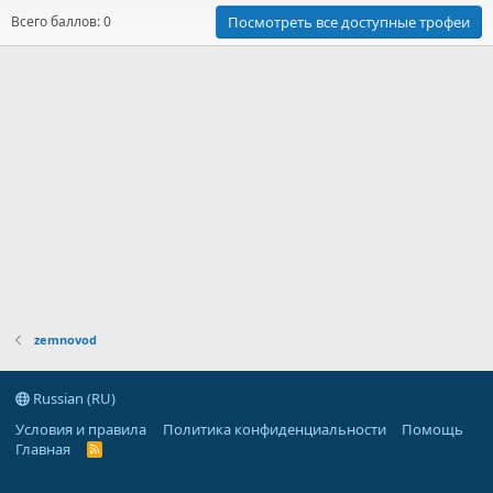
Всего баллов: 0
Посмотреть все доступные трофеи
zemnovod
Russian (RU)
Условия и правила
Политика конфиденциальности
Помощь
Главная
R
S
S