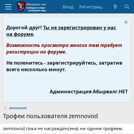
Вход
Регистрация
Дорогой друг!
Ты не зарегистрирован у нас
на форуме
.
Возможность просмотра многих тем требует
регистрации на форуме
.
Не поленитесь - зарегистрируйтесь, затратив
всего несколько минут.
Администрация Абырвалг.НЕТ
zemnovod
Трофеи пользователя zemnovod
zemnovod пока не награждён(ена) ни одним трофеем.