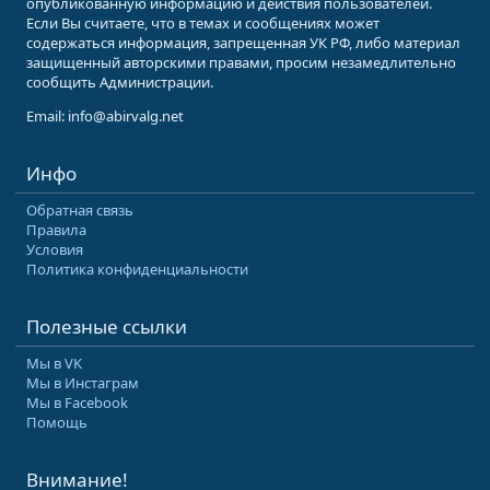
опубликованную информацию и действия пользователей.
Если Вы считаете, что в темах и сообщениях может
содержаться информация, запрещенная УК РФ, либо материал
защищенный авторскими правами, просим незамедлительно
сообщить Администрации.
Email: info@abirvalg.net
Инфо
Обратная связь
Правила
Условия
Политика конфиденциальности
Полезные ссылки
Мы в VK
Мы в Инстаграм
Мы в Facebook
Помощь
Внимание!