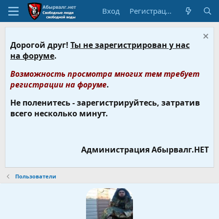
Вход
Регистрация
Дорогой друг!
Ты не зарегистрирован у нас
на форуме
.
Возможность просмотра многих тем требует
регистрации на форуме
.
Не поленитесь - зарегистрируйтесь, затратив
всего несколько минут.
Администрация Абырвалг.НЕТ
Пользователи