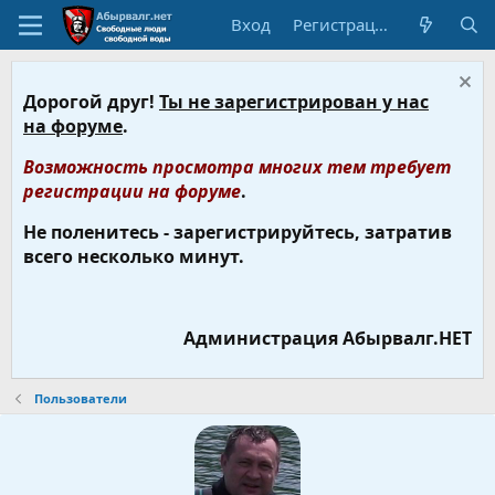
Вход
Регистрация
Дорогой друг!
Ты не зарегистрирован у нас
на форуме
.
Возможность просмотра многих тем требует
регистрации на форуме
.
Не поленитесь - зарегистрируйтесь, затратив
всего несколько минут.
Администрация Абырвалг.НЕТ
Пользователи