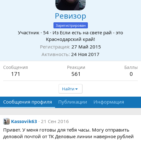
Ревизор
Зарегистрирован
Участник
·
54
·
Из
Если есть на свете рай - это
Краснодарский край!
Регистрация
27 Май 2015
Активность
24 Ноя 2017
Сообщения
Реакции
Баллы
171
561
0
Найти
Сообщения профиля
Публикации
Информация
Kassovik63
21 Сен 2016
Привет. У меня готовы для тебя часы. Могу отправить
деловой почтой от ТК Деловые линии наверное рублей