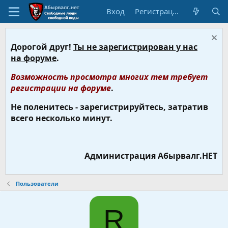
Вход
Регистрация
Дорогой друг!
Ты не зарегистрирован у нас
на форуме
.
Возможность просмотра многих тем требует
регистрации на форуме
.
Не поленитесь - зарегистрируйтесь, затратив
всего несколько минут.
Администрация Абырвалг.НЕТ
Пользователи
R