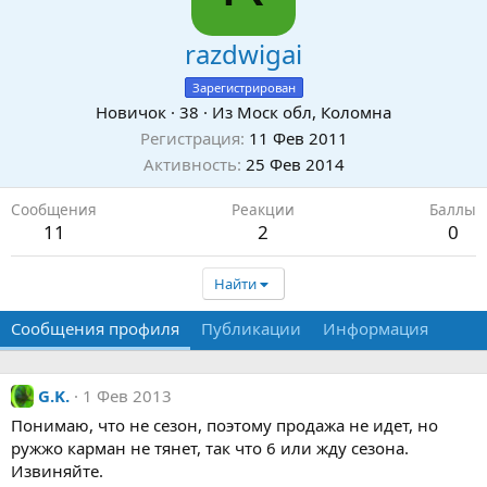
razdwigai
Зарегистрирован
Новичок
·
38
·
Из
Моск обл, Коломна
Регистрация
11 Фев 2011
Активность
25 Фев 2014
Сообщения
Реакции
Баллы
11
2
0
Найти
Сообщения профиля
Публикации
Информация
G.K.
1 Фев 2013
Понимаю, что не сезон, поэтому продажа не идет, но
ружжо карман не тянет, так что 6 или жду сезона.
Извиняйте.