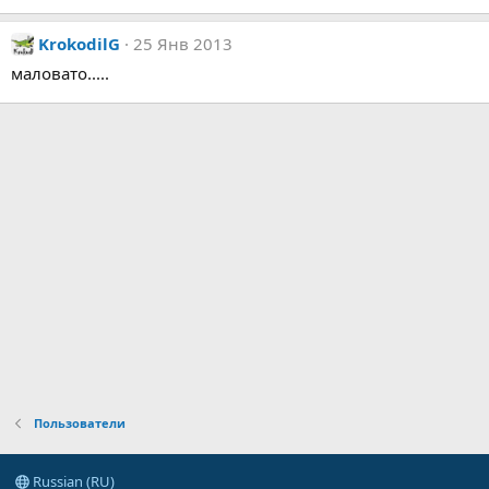
KrokodilG
25 Янв 2013
маловато.....
Пользователи
Russian (RU)