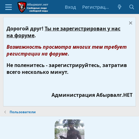
Вход
Регистрация
Дорогой друг!
Ты не зарегистрирован у нас
на форуме
.
Возможность просмотра многих тем требует
регистрации на форуме
.
Не поленитесь - зарегистрируйтесь, затратив
всего несколько минут.
Администрация Абырвалг.НЕТ
Пользователи