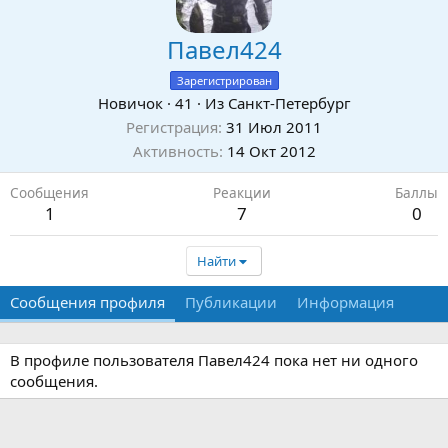
Павел424
Зарегистрирован
Новичок
·
41
·
Из
Санкт-Петербург
Регистрация
31 Июл 2011
Активность
14 Окт 2012
Сообщения
Реакции
Баллы
1
7
0
Найти
Сообщения профиля
Публикации
Информация
В профиле пользователя Павел424 пока нет ни одного
сообщения.