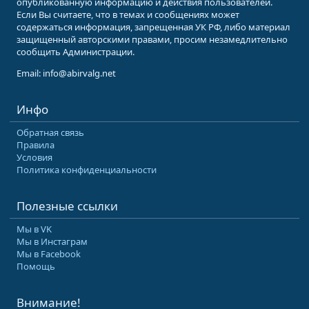
опубликованную информацию и действия пользователей.
Если Вы считаете, что в темах и сообщениях может
содержаться информация, запрещенная УК РФ, либо материал
защищенный авторскими правами, просим незамедлительно
сообщить Администрации.
Email: info@abirvalg.net
Инфо
Обратная связь
Правила
Условия
Политика конфиденциальности
Полезные ссылки
Мы в VK
Мы в Инстаграм
Мы в Facebook
Помощь
Внимание!