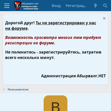
Вход
Регистрация
Дорогой друг!
Ты не зарегистрирован у нас
на форуме
.
Возможность просмотра многих тем требует
регистрации на форуме
.
Не поленитесь - зарегистрируйтесь, затратив
всего несколько минут.
Администрация Абырвалг.НЕТ
Пользователи
B