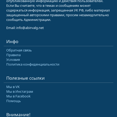
опубликованную информацию и действия пользователей.
Если Вы считаете, что в темах и сообщениях может
содержаться информация, запрещенная УК РФ, либо материал
защищенный авторскими правами, просим незамедлительно
сообщить Администрации.
Email: info@abirvalg.net
Инфо
Обратная связь
Правила
Условия
Политика конфиденциальности
Полезные ссылки
Мы в VK
Мы в Инстаграм
Мы в Facebook
Помощь
Внимание!