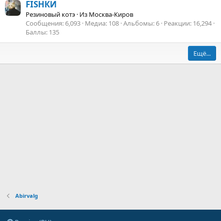
FISHКИ
Резиновый котэ
·
Из
Москва-Киров
Сообщения
6,093
Медиа
108
Альбомы
6
Реакции
16,294
Баллы
135
Ещё...
Abirvalg