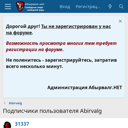
Вход
Регистрация
Дорогой друг!
Ты не зарегистрирован у нас
на форуме
.
Возможность просмотра многих тем требует
регистрации на форуме
.
Не поленитесь - зарегистрируйтесь, затратив
всего несколько минут.
Администрация Абырвалг.НЕТ
Abirvalg
Подписчики пользователя Abirvalg
31337