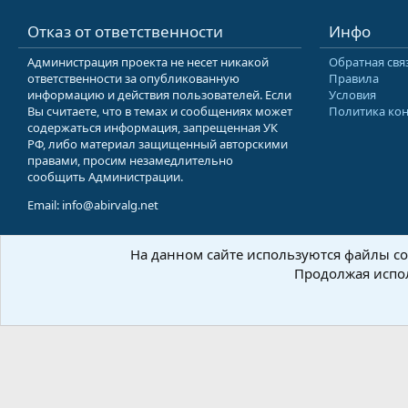
Отказ от ответственности
Инфо
Администрация проекта не несет никакой
Обратная свя
ответственности за опубликованную
Правила
информацию и действия пользователей. Если
Условия
Вы считаете, что в темах и сообщениях может
Политика ко
содержаться информация, запрещенная УК
РФ, либо материал защищенный авторскими
правами, просим незамедлительно
сообщить Администрации.
Email: info@abirvalg.net
На данном сайте используются файлы coo
© 200
Продолжая испол