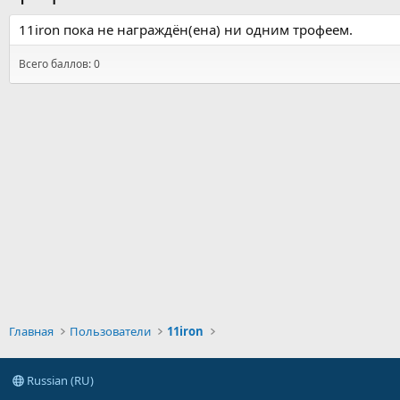
11iron пока не награждён(ена) ни одним трофеем.
Всего баллов: 0
Главная
Пользователи
11iron
Russian (RU)