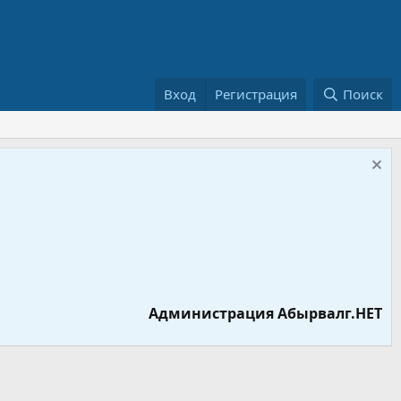
Вход
Регистрация
Поиск
Администрация Абырвалг.НЕТ