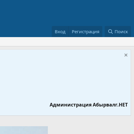
Вход
Регистрация
Поиск
Администрация Абырвалг.НЕТ