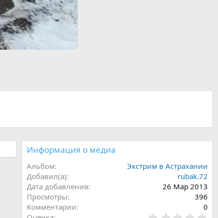
Информация о медиа
Альбом
Экстрим в Астрахании
Добавил(а)
rubak.72
Дата добавления
26 Мар 2013
Просмотры
396
Комментарии
0
0
Оценка