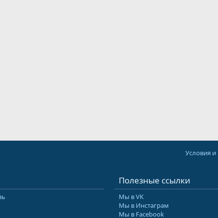
Условия и
Полезные ссылки
зь
Мы в VK
Мы в Инстаграм
Мы в Facebook