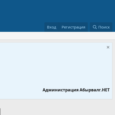
Вход
Регистрация
Поиск
Администрация Абырвалг.НЕТ