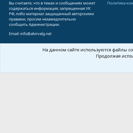
Вы считаете, что в темах и сообщениях может
Политика ко
содержаться информация, запрещенная УК
РФ, либо материал защищенный авторскими
правами, просим незамедлительно
сообщить Администрации.
Email: info@abirvalg.net
На данном сайте используются файлы coo
© 200
Продолжая испол