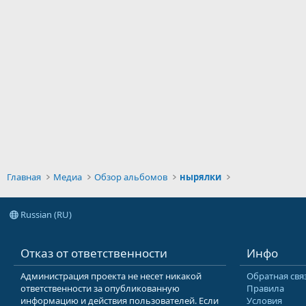
Главная
Медиа
Обзор альбомов
нырялки
Russian (RU)
Отказ от ответственности
Инфо
Администрация проекта не несет никакой
Обратная свя
ответственности за опубликованную
Правила
информацию и действия пользователей. Если
Условия