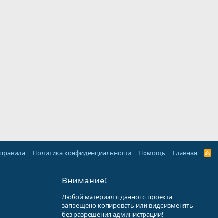
 правила
Политика конфиденциальности
Помощь
Главная
R
S
S
Внимание!
Любой материал с данного проекта
запрещено копировать или видоизменять
без разрешения администрации!