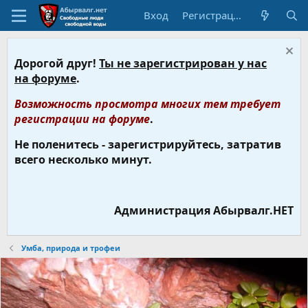
Вход
Регистрация
Дорогой друг!
Ты не зарегистрирован у нас
на форуме
.
Возможность просмотра многих тем требует
регистрации на форуме
.
Не поленитесь - зарегистрируйтесь, затратив
всего несколько минут.
Администрация Абырвалг.НЕТ
Умба, природа и трофеи